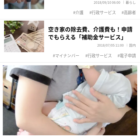
2018/09/10 06:00
暮らし
介護
行政サービス
高齢者
空き家の除去費、介護費も！申請
でもらえる「補助金サービス」
2018/07/05 11:00
国内
マイナンバー
行政サービス
電子申請