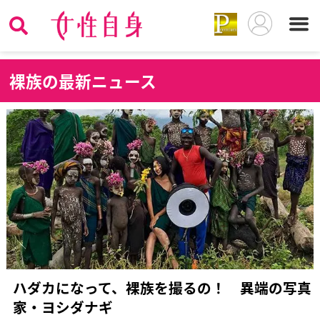
裸
族の最新ニュース
ハダカになって、裸族を撮るの！ 異端の写真
家・ヨシダナギ