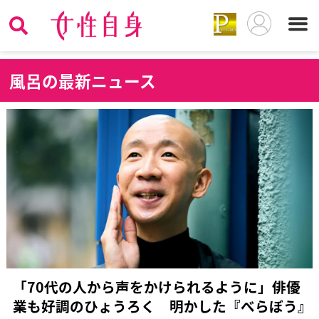
風
呂の最新ニュース
「70代の人から声をかけられるように」俳優
業も好調のひょうろく 明かした『べらぼう』