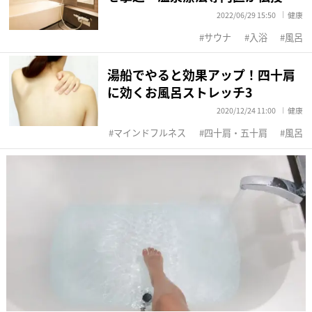
2022/06/29 15:50
健康
サウナ
入浴
風呂
湯船でやると効果アップ！四十肩
に効くお風呂ストレッチ3
2020/12/24 11:00
健康
マインドフルネス
四十肩・五十肩
風呂