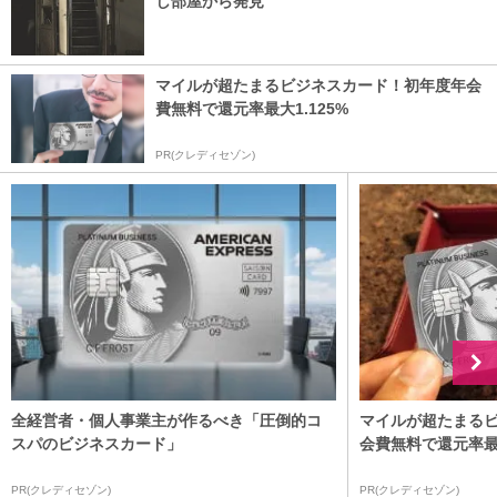
し部屋から発見
マイルが超たまるビジネスカード！初年度年会
費無料で還元率最大1.125%
PR(クレディセゾン)
全経営者・個人事業主が作るべき「圧倒的コ
マイルが超たまる
スパのビジネスカード」
会費無料で還元率最大
PR(クレディセゾン)
PR(クレディセゾン)