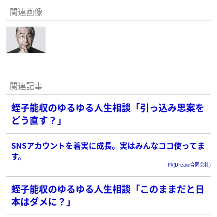
関連画像
関連記事
蛭子能収のゆるゆる人生相談「引っ込み思案を
どう直す？」
SNSアカウントを着実に成長。実はみんなココ使ってま
す。
PR(Dreaw合同会社)
蛭子能収のゆるゆる人生相談「このままだと日
本はダメに？」