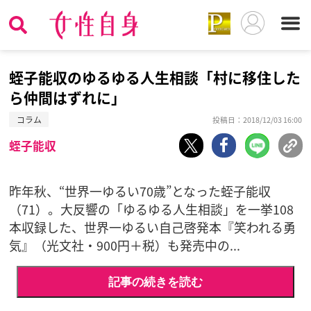
蛭子能収のゆるゆる人生相談「村に移住した
ら仲間はずれに」
コラム
投稿日：2018/12/03 16:00
蛭子能収
昨年秋、“世界一ゆるい70歳”となった蛭子能収
（71）。大反響の「ゆるゆる人生相談」を一挙108
本収録した、世界一ゆるい自己啓発本『笑われる勇
気』（光文社・900円＋税）も発売中の...
記事の続きを読む