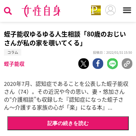
蛭子能収ゆるゆる人生相談「80歳のおじい
さんが私の家を覗いてくる」
コラム
投稿日：2022/01/31 15:50
蛭子能収
2020年7月、認知症であることを公表した蛭子能収
さん（74）。その近況や今の思い、妻・悠加さん
の“介護相談”も収録した『認知症になった蛭子さ
ん〜介護する家族の心が「楽」になる本』...
記事の続きを読む