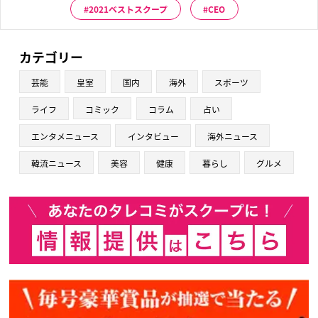
2021ベストスクープ
CEO
カテゴリー
芸能
皇室
国内
海外
スポーツ
ライフ
コミック
コラム
占い
エンタメニュース
インタビュー
海外ニュース
韓流ニュース
美容
健康
暮らし
グルメ