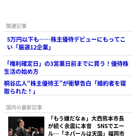
関連記事
5万円以下も……株主優待デビューにもってこ
い「厳選12企業」
「権利確定日」の3営業日前までに買う！優待株
生活の始め方
桐谷広人“株主優待王”が衝撃告白「婚約者を寝
取られた！」
国内の最新記事
「もう嫌だなぁ」大西熊本市長
が続く余震に本音 SNSでエー
ル…「ネパールは天国」福岡市