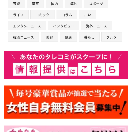
芸能
皇室
国内
海外
スポーツ
ライフ
コミック
コラム
占い
エンタメニュース
インタビュー
海外ニュース
韓流ニュース
美容
健康
暮らし
グルメ