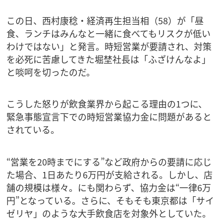
この日、西村康稔・経済再生担当相（58）が「昼
食、ランチはみんなと一緒に食べてもリスクが低い
わけではない」と発言。時短営業が要請され、対策
を必死に苦慮してきた堀埜社長は「ふざけんなよ」
と啖呵を切ったのだ。
こうした怒りが飲食業界から起こる理由の1つに、
緊急事態宣言下での時短営業協力金に問題があると
されている。
“営業を20時までにする”など政府からの要請に応じ
た場合、1日あたり6万円が支給される。しかし、店
舗の規模は様々。にも関わらず、協力金は“一律6万
円”となっている。さらに、そもそも東京都は「サイ
ゼリヤ」のような大手飲食店を対象外としていた。