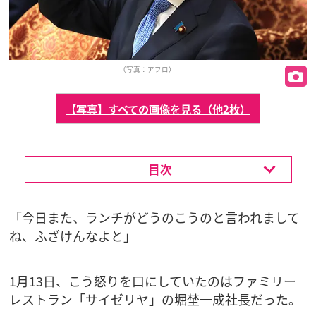
（写真：アフロ）
【写真】すべての画像を見る（他2枚）
目次
「今日また、ランチがどうのこうのと言われまして
ね、ふざけんなよと」
1月13日、こう怒りを口にしていたのはファミリー
レストラン「サイゼリヤ」の堀埜一成社長だった。