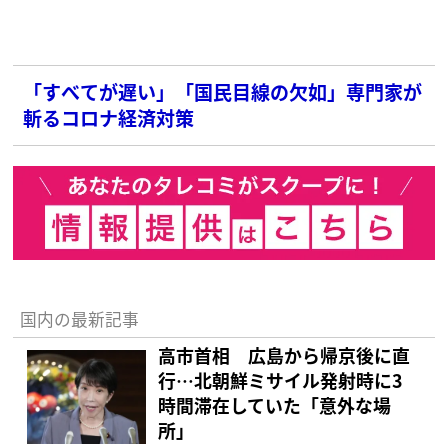
「すべてが遅い」「国民目線の欠如」専門家が
斬るコロナ経済対策
国内の最新記事
高市首相 広島から帰京後に直
行…北朝鮮ミサイル発射時に3
時間滞在していた「意外な場
所」