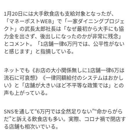
1月20日には大手飲食店も支給対象となったが、
「マネーポストWEB」で「一家ダイニングプロジェ
クト」の武長太郎社長は「なぜ最初から大手にも協
力金を出さず、後出しになったのかが非常に残念」
とコメント。「1店舗一律6万円では、公平性がない
と感じます」と指摘している。
ネットでも《お店の大小関係無しに1店舗一律6万は
流石に可哀想》《一律同額給付のシステムはおかし
い》と「店舗が大きいほど不平等な政策では」との
声も上がっている。
SNSを通して“6万円では全然足りない”“命からがら
だ”と訴える飲食店も多い。実際、コロナ禍で閉店す
る店舗も相次いでいる。