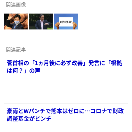
関連画像
関連記事
菅首相の「1ヵ月後に必ず改善」発言に「根拠
は何？」の声
豪雨とWパンチで熊本はゼロに…コロナで財政
調整基金がピンチ