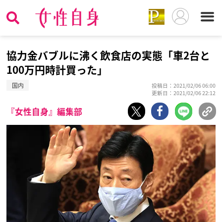
協力金バブルに沸く飲食店の実態「車2台と
100万円時計買った」
国内
投稿日：2021/02/06 06:00
更新日：2021/02/06 22:12
『女性自身』編集部