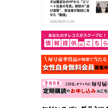
タは親会社のHPから「エリ
ート社長の写真」削除の“逃
げ姿勢”、担当者が取材に見
せた「動揺」
2026/08/05 11:00