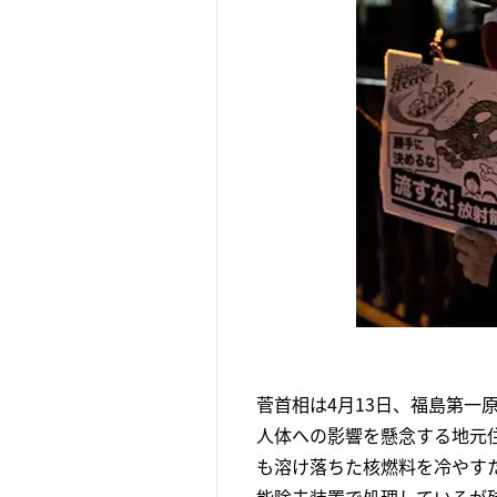
菅首相は4月13日、福島第一
人体への影響を懸念する地元
も溶け落ちた核燃料を冷やすた