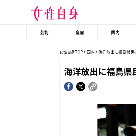
芸能
皇室
国内
女性自身TOP
>
国内
> 海洋放出に福島県
海洋放出に福島県