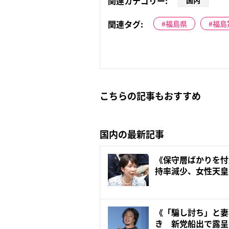
関連カテゴリー:
国内
関連タグ:
福島県
福島
こちらの記事もおすすめ
国内の最新記事
《保守層ばかりを忖
持率減少、女性天皇
聞...
《「騙し討ち」と妻
き 新党船出で露呈