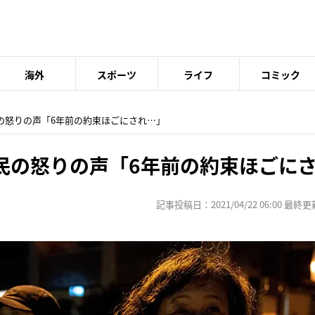
海外
スポーツ
ライフ
コミック
民の怒りの声「6年前の約束ほごにされ…」
民の怒りの声「6年前の約束ほごに
記事投稿日：2021/04/22 06:00 最終更新日