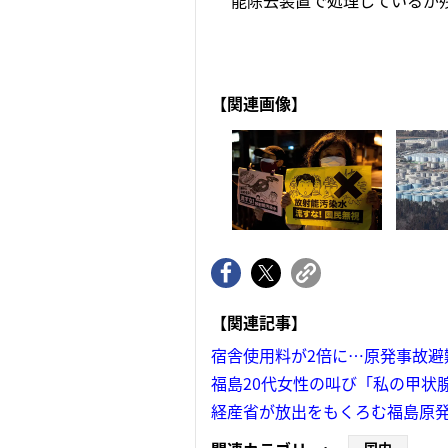
能除去装置で処理しているが残
【関連画像】
【関連記事】
宿舎使用料が2倍に…原発事故避
福島20代女性の叫び「私の甲状
経産省が放出をもくろむ福島原