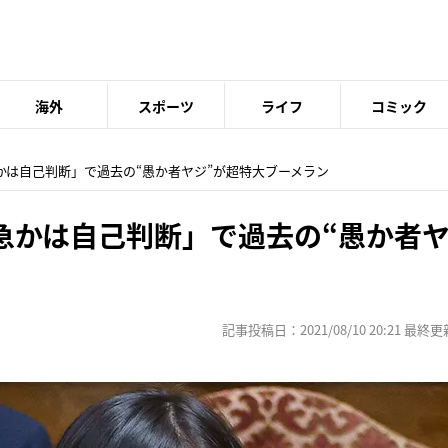
海外
スポーツ
ライフ
コミック
かは自己判断」で過去の“愚か者ヤジ”が超特大ブーメラン
急かは自己判断」で過去の“愚か者ヤ
記事投稿日：2021/08/10 20:21 最終更新日