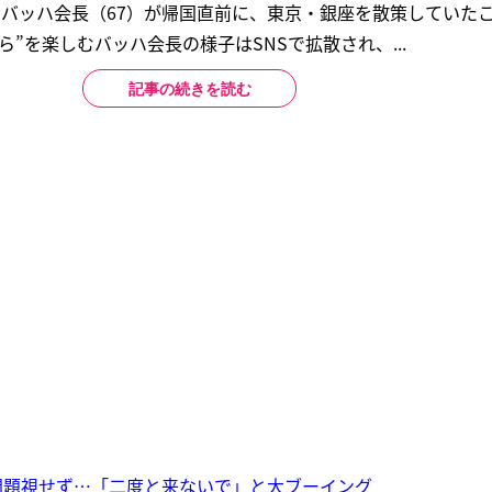
・バッハ会長（67）が帰国直前に、東京・銀座を散策していた
”を楽しむバッハ会長の様子はSNSで拡散され、...
記事の続きを読む
問題視せず…「二度と来ないで」と大ブーイング