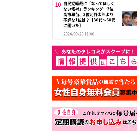
自民党総裁に「なってほしく
ない候補」ランキング…3位
高市早苗、2位河野太郎より
不評な1位は？【30代～60代
に聞いた】
2024/09/26 11:00