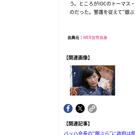
う。ところがIOCのトーマス
のだった。警護を従えて“銀ぶら
出典元：
WEB女性自身
【関連画像】
【関連記事】
バッハ会長の“銀ぶら”に政府は