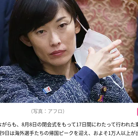
（写真：アフロ）
がらも、8月8日の閉会式をもって17日間にわたって行われた
翌9日は海外選手たちの帰国ピークを迎え、およそ1万人以上が