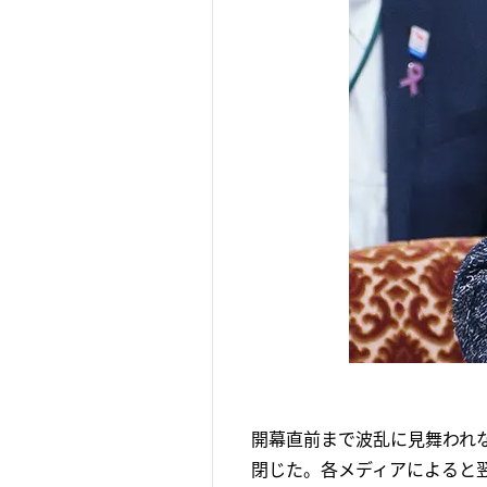
開幕直前まで波乱に見舞われな
閉じた。各メディアによると