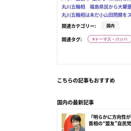
丸川五輪相 福島県民から大顰蹙
丸川五輪相は未だ小山田問題を
関連カテゴリー:
国内
関連タグ:
トーマス・バッハ
こちらの記事もおすすめ
国内の最新記事
「明らかに方向性が
首相の“盟友”自民
の...