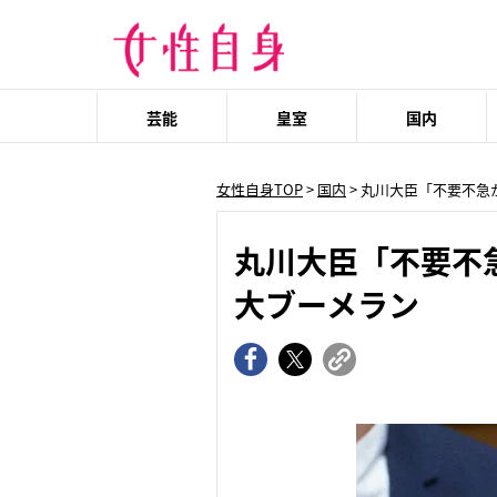
芸能
皇室
国内
女性自身TOP
>
国内
> 丸川大臣「不要不急
丸川大臣「不要不
大ブーメラン