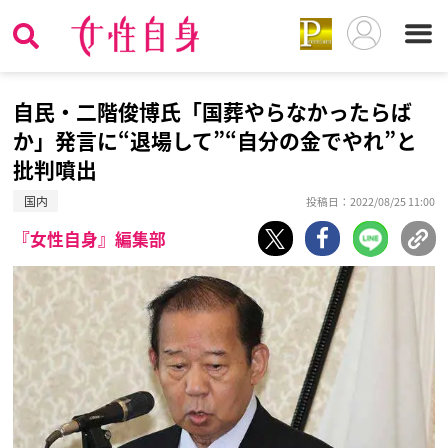
自民・二階俊博氏「国葬やらなかったらば
か」発言に“退場して”“自分の金でやれ”と
批判噴出
国内
投稿日：2022/08/25 11:00
『女性自身』編集部