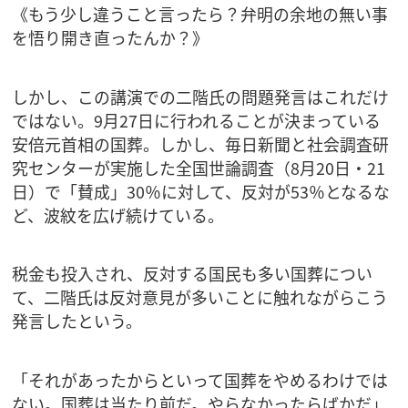
《もう少し違うこと言ったら？弁明の余地の無い事
を悟り開き直ったんか？》
しかし、この講演での二階氏の問題発言はこれだけ
ではない。9月27日に行われることが決まっている
安倍元首相の国葬。しかし、毎日新聞と社会調査研
究センターが実施した全国世論調査（8月20日・21
日）で「賛成」30％に対して、反対が53％となるな
ど、波紋を広げ続けている。
税金も投入され、反対する国民も多い国葬につい
て、二階氏は反対意見が多いことに触れながらこう
発言したという。
「それがあったからといって国葬をやめるわけでは
ない。国葬は当たり前だ。やらなかったらばかだ」