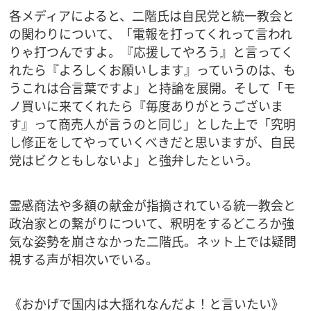
各メディアによると、二階氏は自民党と統一教会と
の関わりについて、「電報を打ってくれって言われ
りゃ打つんですよ。『応援してやろう』と言ってく
れたら『よろしくお願いします』っていうのは、も
うこれは合言葉ですよ」と持論を展開。そして「モ
ノ買いに来てくれたら『毎度ありがとうございま
す』って商売人が言うのと同じ」とした上で「究明
し修正をしてやっていくべきだと思いますが、自民
党はビクともしないよ」と強弁したという。
霊感商法や多額の献金が指摘されている統一教会と
政治家との繋がりについて、釈明をするどころか強
気な姿勢を崩さなかった二階氏。ネット上では疑問
視する声が相次いでいる。
《おかげで国内は大揺れなんだよ！と言いたい》