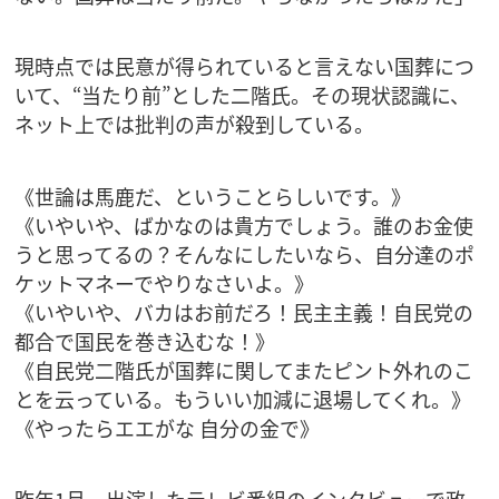
現時点では民意が得られていると言えない国葬につ
いて、“当たり前”とした二階氏。その現状認識に、
ネット上では批判の声が殺到している。
《世論は馬鹿だ、ということらしいです。》
《いやいや、ばかなのは貴方でしょう。誰のお金使
うと思ってるの？そんなにしたいなら、自分達のポ
ケットマネーでやりなさいよ。》
《いやいや、バカはお前だろ！民主主義！自民党の
都合で国民を巻き込むな！》
《自民党二階氏が国葬に関してまたピント外れのこ
とを云っている。もういい加減に退場してくれ。》
《やったらエエがな 自分の金で》