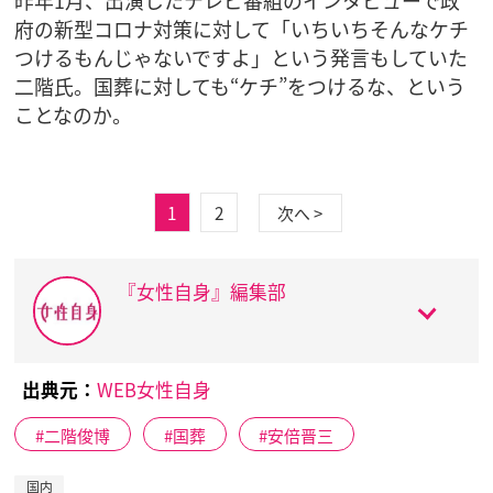
昨年1月、出演したテレビ番組のインタビューで政
府の新型コロナ対策に対して「いちいちそんなケチ
つけるもんじゃないですよ」という発言もしていた
二階氏。国葬に対しても“ケチ”をつけるな、という
ことなのか。
1
2
次へ >
『女性自身』編集部
出典元：
WEB女性自身
二階俊博
国葬
安倍晋三
国内