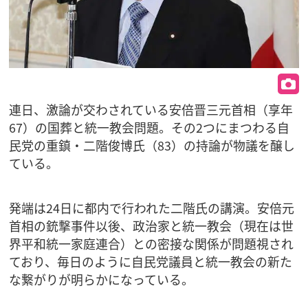
連日、激論が交わされている安倍晋三元首相（享年
67）の国葬と統一教会問題。その2つにまつわる自
民党の重鎮・二階俊博氏（83）の持論が物議を醸し
ている。
発端は24日に都内で行われた二階氏の講演。安倍元
首相の銃撃事件以後、政治家と統一教会（現在は世
界平和統一家庭連合）との密接な関係が問題視され
ており、毎日のように自民党議員と統一教会の新た
な繋がりが明らかになっている。