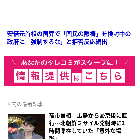
安倍元首相の国葬で「国民の黙祷」を検討中の
政府に「強制するな」と拒否反応続出
国内の最新記事
高市首相 広島から帰京後に直
行…北朝鮮ミサイル発射時に3
時間滞在していた「意外な場
所」