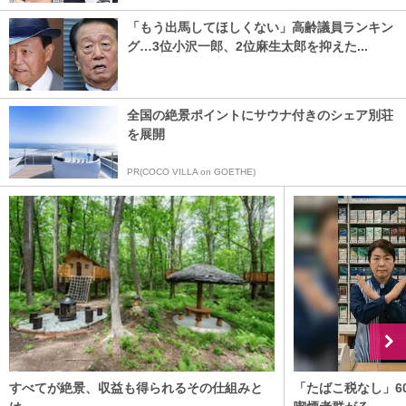
「もう出馬してほしくない」高齢議員ランキン
グ…3位小沢一郎、2位麻生太郎を抑えた...
全国の絶景ポイントにサウナ付きのシェア別荘
を展開
PR(COCO VILLA on GOETHE)
すべてが絶景、収益も得られるその仕組みと
「たばこ税なし」6