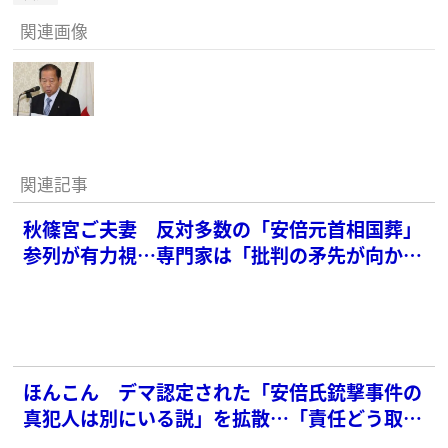
関連画像
関連記事
秋篠宮ご夫妻 反対多数の「安倍元首相国葬」
参列が有力視…専門家は「批判の矛先が向か
う」と憂慮
ほんこん デマ認定された「安倍氏銃撃事件の
真犯人は別にいる説」を拡散…「責任どう取
る」と批判続出