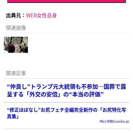
出典元：
WEB女性自身
関連画像
関連記事
“仲良し”トランプ元大統領も不参加…国葬で露
呈する「外交の安倍」の“本当の評価”
“修正ほぼなし”お尻フェチ全編完全新作の「お尻特化写
真集」
PR(小学館Gravidia.jp)