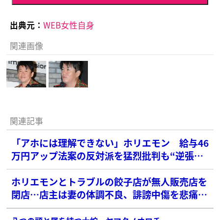
出典元：
WEB女性自身
関連画像
関連記事
「アホには理解できない」ホリエモン 給与46
万円アップ法案の反対派を猛烈批判も“逆張
り”にネット呆れ
ホリエモンとトラブルの餃子店が無人販売店を
閉店…店主は妻の体調不良、誹謗中傷を悲痛の
訴え