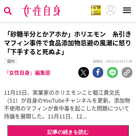
「砂糖半分とかアホか」ホリエモン 糸引き
マフィン事件で食品添加物忌避の風潮に怒り
「下手すると死ぬよ」
国内
投稿日：2023/11/15 17:39
『女性自身』編集部
11月15日、実業家のホリエモンこと堀江貴文氏
（51）が自身のYouTubeチャンネルを更新。添加物
不使用のマフィンが食中毒を起こした問題について
持論を展開した。11月11日、12...
記事の続きを読む