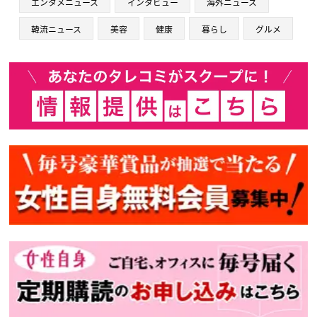
エンタメニュース
インタビュー
海外ニュース
韓流ニュース
美容
健康
暮らし
グルメ