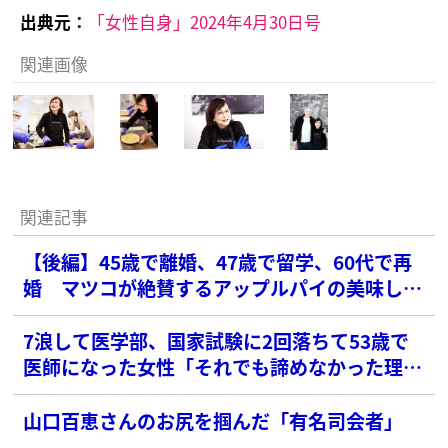
出典元：
「女性自身」2024年4月30日号
関連画像
関連記事
【後編】45歳で離婚、47歳で留学、60代で再
婚 マツコが絶賛するアップルパイの美味しさ
の秘訣
7浪して医学部、国家試験に2回落ちて53歳で
医師になった女性「それでも諦めなかった理
由」
山口百恵さんのお尻を掴んだ「有名司会者」