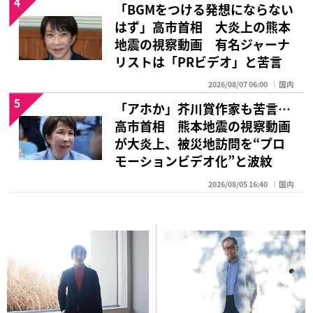
4
「BGMをつける発想にならない
はず」高市首相 大炎上の熊本
地震の視察動画 有名ジャーナ
リストは「PRビデオ」と苦言
2026/08/07 06:00
国内
5
「アホか」芥川賞作家も苦言…
高市首相 熊本地震の視察動画
が大炎上、被災地訪問を“プロ
モーションビデオ化”と波紋
2026/08/05 16:40
国内