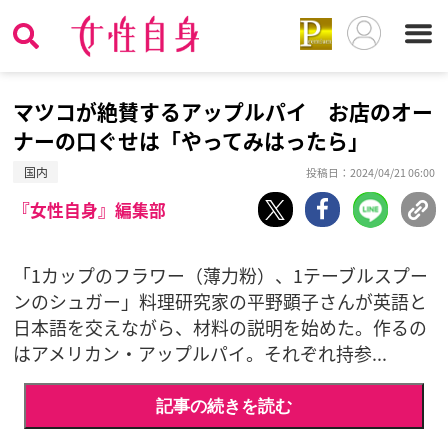
マツコが絶賛するアップルパイ お店のオー
ナーの口ぐせは「やってみはったら」
国内
投稿日：2024/04/21 06:00
『女性自身』編集部
「1カップのフラワー（薄力粉）、1テーブルスプー
ンのシュガー」料理研究家の平野顕子さんが英語と
日本語を交えながら、材料の説明を始めた。作るの
はアメリカン・アップルパイ。それぞれ持参...
記事の続きを読む