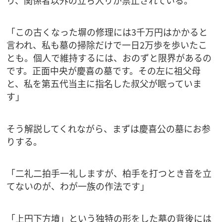
「この古くなった塀の修理には3千万円はかかると
言われ、私も墓の掃除だけで一日2万歩を歩いたこ
とも。個人で維持するには、おのずと限界があるの
です。正面中央が慶喜の墓です。その左に祖父母
と、私を第五代当主に指名した叔父が眠っていま
す」
そう解説してくれながら、まずは慶喜公の墓にお参
りする。
「二礼二拍手一礼しますが、柏手を打つとき音を立
てないのが、わが一族の作法です」
「上円下方墳」という独特の形をした墓の背後には