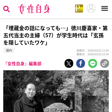
「埋蔵金の話になっても…」徳川慶喜家・第
五代当主の主婦（57）が学生時代は「玄孫
を隠していたワケ」
国内
投稿日：2026/03/22 11:00
更新日：2026/03/22 12:34
『女性自身』編集部