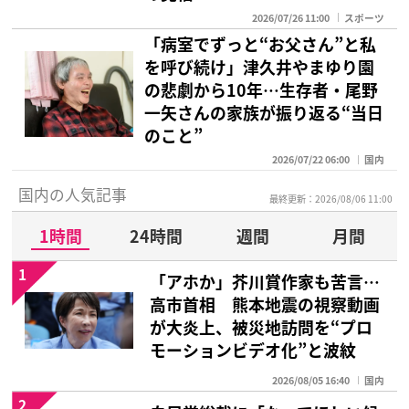
2026/07/26 11:00
スポーツ
「病室でずっと“お父さん”と私
を呼び続け」津久井やまゆり園
の悲劇から10年…生存者・尾野
一矢さんの家族が振り返る“当日
のこと”
2026/07/22 06:00
国内
国内の人気記事
最終更新：2026/08/06 11:00
1時間
24時間
週間
月間
1
「アホか」芥川賞作家も苦言…
高市首相 熊本地震の視察動画
が大炎上、被災地訪問を“プロ
モーションビデオ化”と波紋
2026/08/05 16:40
国内
2