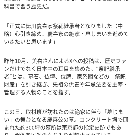
科書で習う歴史だ。
「正式に徳川慶喜家祭祀継承者となりました（中
略）心引き締め、慶喜家の絶家・墓じまいを進めて
いきたいと思います」
昨年10月、美喜さんによるXへの投稿は、歴史ファ
ンだけでなく日本中の耳目を集めた。“祭祀継承
者”とは、墓石、仏壇、位牌、家系図などの「祭祀
財産」を引き継ぎ、先祖の供養や年忌法要を主宰・
管理する人物のことを指す。
この日、取材班が訪れたのは絶家に伴う「墓じま
い」の舞台となる慶喜公の墓。コンクリート塀で囲
まれた約300坪の墓所は東京都の指定史跡でもあ
り、関係者以外の立ち入りが禁止されている。