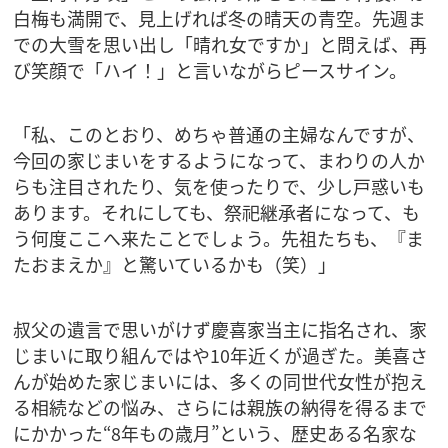
白梅も満開で、見上げれば冬の晴天の青空。先週ま
での大雪を思い出し「晴れ女ですか」と問えば、再
び笑顔で「ハイ！」と言いながらピースサイン。
「私、このとおり、めちゃ普通の主婦なんですが、
今回の家じまいをするようになって、まわりの人か
らも注目されたり、気を使ったりで、少し戸惑いも
あります。それにしても、祭祀継承者になって、も
う何度ここへ来たことでしょう。先祖たちも、『ま
たおまえか』と驚いているかも（笑）」
叔父の遺言で思いがけず慶喜家当主に指名され、家
じまいに取り組んではや10年近くが過ぎた。美喜さ
んが始めた家じまいには、多くの同世代女性が抱え
る相続などの悩み、さらには親族の納得を得るまで
にかかった“8年もの歳月”という、歴史ある名家な