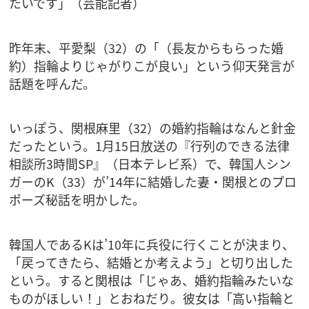
たいです」（芸能記者）
昨年末、平愛梨（32）の「（長友からもらった婚
約）指輪よりじゃがりこが良い」という仰天発言が
話題を呼んだ。
いっぽう、関根麻里（32）の婚約指輪はなんと針金
だったという。1月15日放送の『行列のできる法律
相談所3時間SP』（日本テレビ系）で、韓国人シン
ガーのK（33）が’14年に結婚した妻・関根とのプロ
ポーズ秘話を明かした。
韓国人であるKは’10年に兵役に行くことが決まり、
「戻ってきたら、結婚とか考えよう」と切り出した
という。すると関根は「じゃあ、婚約指輪みたいな
ものがほしい！」とおねだり。彼女は「高い指輪と