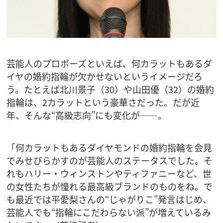
芸能人のプロポーズといえば、何カラットもあるダ
イヤの婚約指輪が欠かせないというイメージだろ
う。たとえば北川景子（30）や山田優（32）の婚約
指輪は、2カラットという豪華さだった。だが近
年、そんな“高級志向”にも変化が――。
「何カラットもあるダイヤモンドの婚約指輪を会見
でみせびらかすのが芸能人のステータスでした。そ
れもハリー・ウィンストンやティファニーなど、世
の女性たちが憧れる最高級ブランドのものをね。で
も最近では平愛梨さんの“じゃがりこ”発言はじめ、
芸能人でも“指輪にこだわらない派”が増えているみ