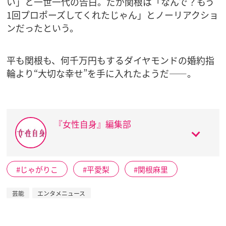
い」と一世一代の告白。だが関根は「なんで？もう
1回プロポーズしてくれたじゃん」とノーリアクショ
ンだったという。
平も関根も、何千万円もするダイヤモンドの婚約指
輪より“大切な幸せ”を手に入れたようだ――。
『女性自身』編集部
じゃがりこ
平愛梨
関根麻里
芸能
エンタメニュース