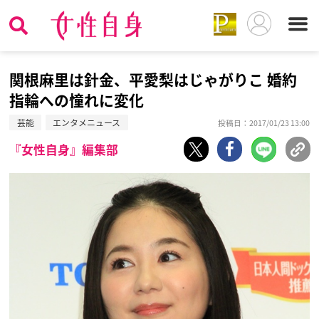
関根麻里は針金、平愛梨はじゃがりこ 婚約
指輪への憧れに変化
芸能
エンタメニュース
投稿日：2017/01/23 13:00
『女性自身』編集部