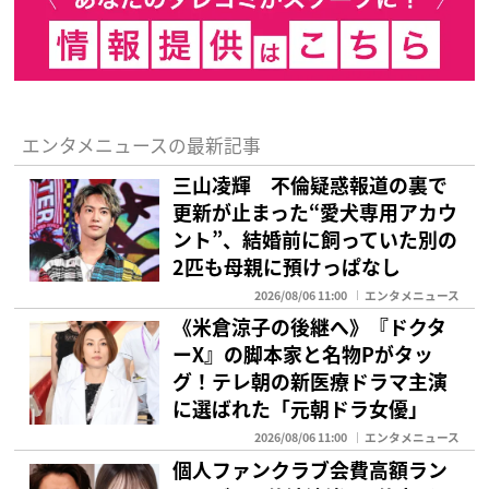
エンタメニュースの最新記事
三山凌輝 不倫疑惑報道の裏で
更新が止まった“愛犬専用アカウ
ント”、結婚前に飼っていた別の
2匹も母親に預けっぱなし
2026/08/06 11:00
エンタメニュース
《米倉涼子の後継へ》『ドクタ
ーX』の脚本家と名物Pがタッ
グ！テレ朝の新医療ドラマ主演
に選ばれた「元朝ドラ女優」
2026/08/06 11:00
エンタメニュース
個人ファンクラブ会費高額ラン