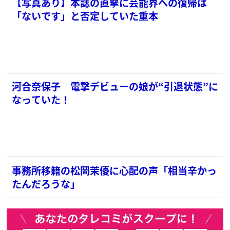
【写真あり】本誌の直撃に芸能界への復帰は
「ないです」と否定していた重本
河合奈保子 電撃デビューの娘が“引退状態”に
なっていた！
事務所移籍の松岡茉優に心配の声「相当辛かっ
たんだろうな」