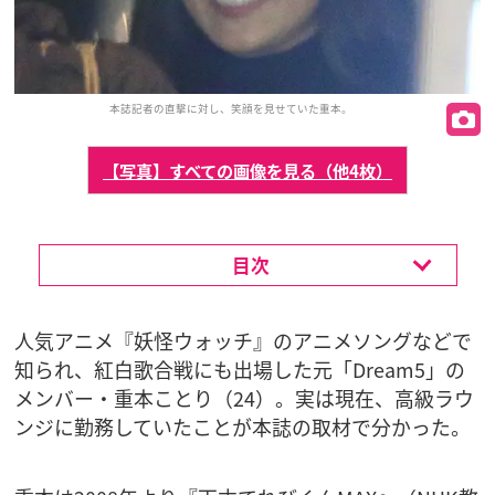
本誌記者の直撃に対し、笑顔を見せていた重本。
【写真】すべての画像を見る（他4枚）
目次
人気アニメ『妖怪ウォッチ』のアニメソングなどで
知られ、紅白歌合戦にも出場した元「Dream5」の
メンバー・重本ことり（24）。実は現在、高級ラウ
ンジに勤務していたことが本誌の取材で分かった。