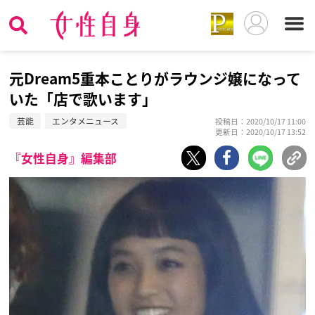
元Dream5重本ことりがラウンジ嬢になって
いた「店で歌います」
芸能
エンタメニュース
投稿日：2020/10/17 11:00
更新日：2020/10/17 13:52
『女性自身』編集部