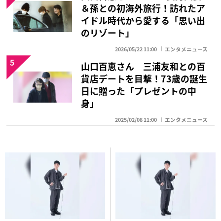
＆孫との初海外旅行！訪れたア
イドル時代から愛する「思い出
のリゾート」
2026/05/22 11:00
エンタメニュース
5
山口百恵さん 三浦友和との百
貨店デートを目撃！73歳の誕生
日に贈った「プレゼントの中
身」
2025/02/08 11:00
エンタメニュース