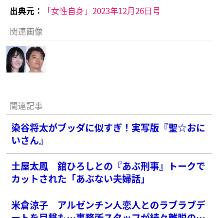
出典元：
「女性自身」2023年12月26日号
関連画像
関連記事
染谷将太がブッダに似すぎ！実写版『聖☆おに
いさん』
土屋太鳳 舘ひろしとの『あぶ刑事』トークで
カットされた「あぶない夫婦話」
米倉涼子 アルゼンチン人恋人とのラブラブデ
ートを目撃も…事務所スタッフが続々離脱の苦