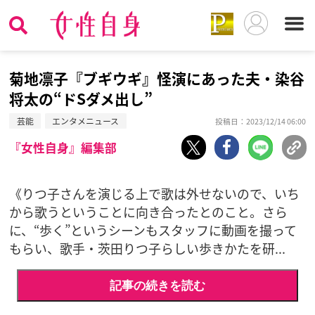
菊地凛子『ブギウギ』怪演にあった夫・染谷
将太の“ドSダメ出し”
芸能
エンタメニュース
投稿日：2023/12/14 06:00
『女性自身』編集部
《りつ子さんを演じる上で歌は外せないので、いち
から歌うということに向き合ったとのこと。さら
に、“歩く”というシーンもスタッフに動画を撮って
もらい、歌手・茨田りつ子らしい歩きかたを研...
記事の続きを読む