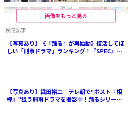
画像をもっと見る
関連記事
【写真あり】《『踊る』が再始動》復活してほ
しい「刑事ドラマ」ランキング！『SPEC』
『太陽にほえろ！』を抑えた1位は？
【写真あり】織田裕二 テレ朝で“ポスト『相
棒』”狙う刑事ドラマを撮影中！踊るシリーズ
再始動も“青島は永久封印”か