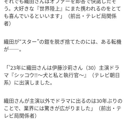
それでも織田さんはオファーを即答で快諾したそ
う。大好きな『世界陸上』にまた携われるのをとて
も喜んでいるといいます」（前出・テレビ局関係
者）
織田が“スター”の鎧を脱ぎ捨てたのには、ある転機
が――。
「’23年に織田さんは伊藤沙莉さん（30）主演ドラ
マ『シッコウ!!～犬と私と執行官～』（テレビ朝日
系）に出演しました。
織田さんが主演以外でドラマに出るのは30年ぶりの
ことで、業界には驚きが広がりました」（前出・テ
レビ局関係者）