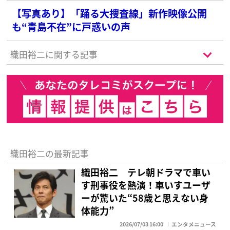
【写真あり】「踊る大捜査線」新作映像公開
も“青島不在”に戸惑いの声
織田裕二に関する記事
織田裕二の最新記事
織田裕二 テレ朝ドラマで車い
す刑事役を熱演！車いすユーザ
ーが驚いた“58歳と思えない身
体能力”
2026/07/03 16:00
エンタメニュース