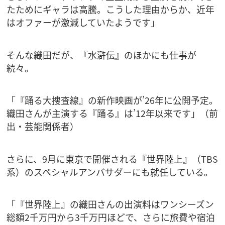
たためにギャラは高騰。こうした理由からか、近年
はオファーが激減していたようです」
そんな織田だが、『水滸伝』のほかにも仕事が
続々。
「『踊る大捜査線』の新作映画が’26年に公開予定。
織田さんが主演する『踊る』は’12年以来です」（前
出・芸能関係者）
さらに、9月に東京で開催される『世界陸上』（TBS
系）のスペシャルアンバサダーにも就任している。
「『世界陸上』の織田さんの出演料はワンシーズン
総額2千万円から3千万円ほどで、さらに旅費や宿泊