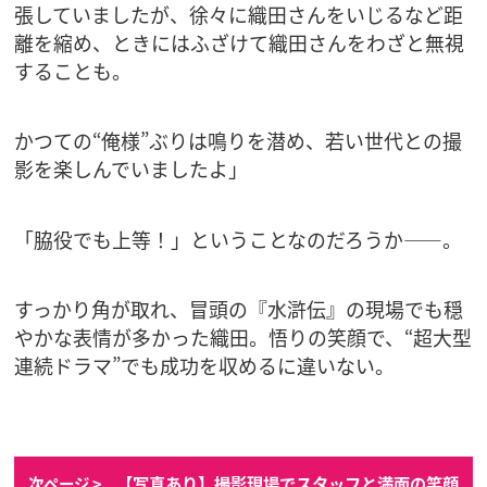
張していましたが、徐々に織田さんをいじるなど距
離を縮め、ときにはふざけて織田さんをわざと無視
することも。
かつての“俺様”ぶりは鳴りを潜め、若い世代との撮
影を楽しんでいましたよ」
「脇役でも上等！」ということなのだろうか――。
すっかり角が取れ、冒頭の『水滸伝』の現場でも穏
やかな表情が多かった織田。悟りの笑顔で、“超大型
連続ドラマ”でも成功を収めるに違いない。
【写真あり】撮影現場でスタッフと満面の笑顔
次ページ >