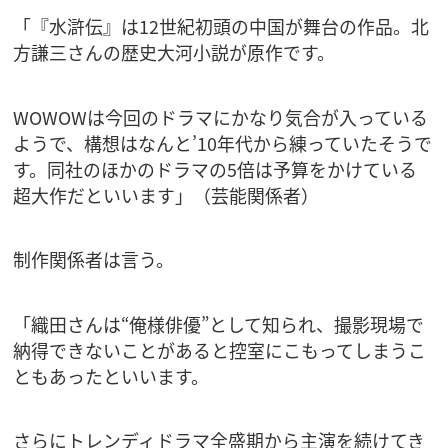
「『水滸伝』は12世紀初頭の中国が舞台の作品。北
方謙三さんの歴史大河小説が原作です。
WOWOWは今回のドラマにかなり気合が入っている
ようで、構想はなんと’10年代から練っていたそうで
す。同社のほかのドラマの5倍は予算をかけている
超大作だといいます」（芸能関係者）
制作関係者は言う。
「織田さんは“俺様俳優”として知られ、撮影現場で
納得できないことがあると控室にこもってしまうこ
ともあったといいます。
さらにトレンディドラマ全盛期から主演を続けてき