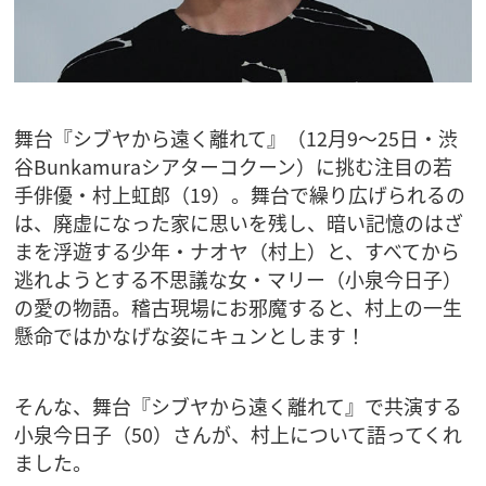
舞台『シブヤから遠く離れて』（12月9〜25日・渋
谷Bunkamuraシアターコクーン）に挑む注目の若
手俳優・村上虹郎（19）。舞台で繰り広げられるの
は、廃虚になった家に思いを残し、暗い記憶のはざ
まを浮遊する少年・ナオヤ（村上）と、すべてから
逃れようとする不思議な女・マリー（小泉今日子）
の愛の物語。稽古現場にお邪魔すると、村上の一生
懸命ではかなげな姿にキュンとします！
そんな、舞台『シブヤから遠く離れて』で共演する
小泉今日子（50）さんが、村上について語ってくれ
ました。