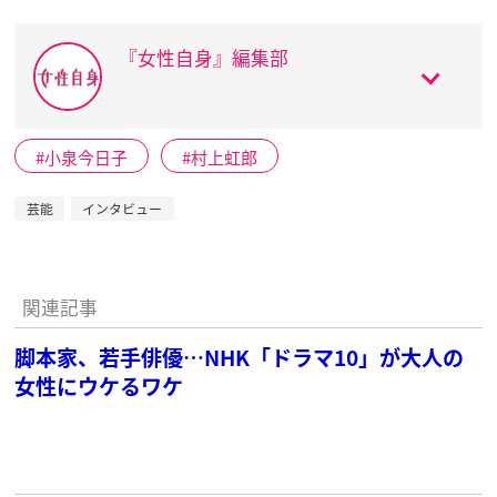
『女性自身』編集部
小泉今日子
村上虹郎
芸能
インタビュー
関連記事
脚本家、若手俳優…NHK「ドラマ10」が大人の
女性にウケるワケ