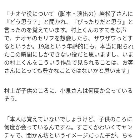
「ナオヤ役について（脚本・演出の）岩松了さんに
『どう思う？』と聞かれ、『ぴったりだと思う』と
言ったのを覚えています。村上くんのすてきな声
で、ナオヤのセリフを想像したら、ザワザワっとす
るというか。19歳という年齢的にも、本当に限られ
たこの瞬間にしかできない役だと思いますし、いま
の村上くんをこういう作品で見られることは、お客
さんにとっても豊かなことではないかと思います」
村上が子供のころに、小泉さんは何度か会っている
そう。
「本人は覚えていないでしょうけど、子供のころに
何度か会っているんですね。すごくかわいくてヤン
チャで、聞かん坊というイメージだった子が、ちゃ