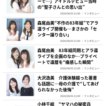
ーで…」アイドルデビュー当時
の“聖子さんとの思い出”
2026/08/03 11:00
インタビュー
森尾由美“不作の83年組”でアラ
還ライブ開催も…まさかの「セ
ンター譲り合い」
2026/08/03 11:00
インタビュー
森尾由美 83年組同期とアラ還
ライブを企画のなか…プライベ
ートで還暦を“痛感した瞬間”
2026/08/03 11:00
インタビュー
大沢逸美 介護体験綴った著書
も話題に…母の介護で“してあげ
られなかった後悔”
2026/08/02 11:00
インタビュー
小林千絵 “ヤマハの秘密兵