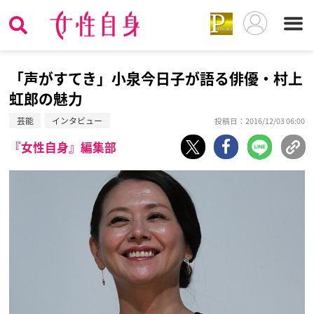
「声がすてき」小泉今日子が語る俳優・村上
虹郎の魅力
芸能
インタビュー
投稿日：2016/12/03 06:00
『女性自身』編集部