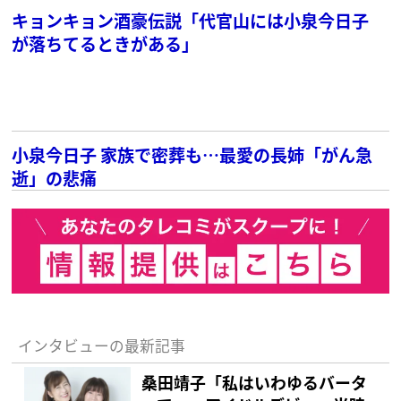
キョンキョン酒豪伝説「代官山には小泉今日子
が落ちてるときがある」
小泉今日子 家族で密葬も…最愛の長姉「がん急
逝」の悲痛
インタビューの最新記事
桑田靖子「私はいわゆるバータ