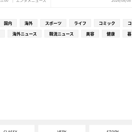
11:00
エンタメニュース
2026/08/08 
国内
海外
スポーツ
ライフ
コミック
コ
海外ニュース
韓流ニュース
美容
健康
暮
CLASSY.
VERY
STORY