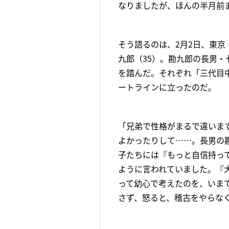
なりましたが、ほんの半月前
そう語るのは、2月2日、東
九郎（35）。勘九郎の長男・
を踏んだ。それぞれ「三代目
ートラインに立ったのだ。
「兄弟で性格がまるで違いま
よかったりして……。長男の
子たちには『もっと自信持っ
ように言われていました。『
って幼心で考えたのを、いま
さず、怒ると、稽古をやらな