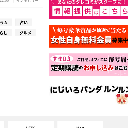
11:00
インタビュー
ラム
占い
らし
グルメ
HERS
Mart