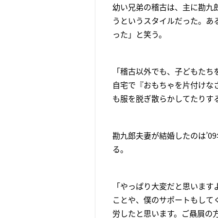
幼い兄弟の稽古は、主に勘九
うというスタイルだった。あ
った」と笑う。
「稽古以外でも、子どもたち
自宅で『おもちゃを片付けな
も服を脱ぎ散らかしてたりす
勘九郎夫妻が結婚したのは’0
る。
「やっぱり大変だと思います
ことや、僕のサポートもして
労したと思います。ご贔屓の