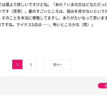
では僕より詳しいですけどね。『あれ？いまの方はどなただっ
いです（苦笑）。妻のすごいところは、弱みを見せないという
。そのことを本当に尊敬してますし、ありがたいなって思いま
8点ですね。マイナス2点は……、怖いところかな（笑）」
1
2
次へ >