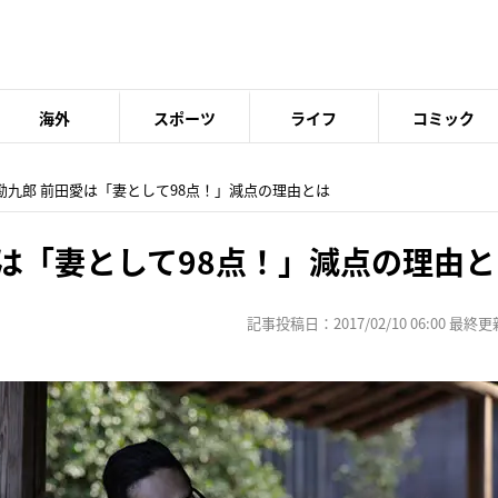
海外
スポーツ
ライフ
コミック
村勘九郎 前田愛は「妻として98点！」減点の理由とは
は「妻として98点！」減点の理由と
記事投稿日：2017/02/10 06:00 最終更新日