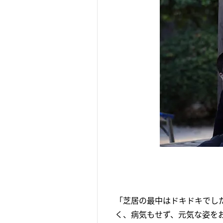
「芝居の最中はドキドキでし
く、病気もせず、元気な姿を