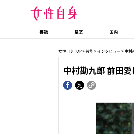
芸能
皇室
国内
女性自身TOP
>
芸能
>
インタビュー
> 中
中村勘九郎 前田愛