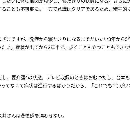
、しだいに体の筋肉が減少し、寝たきりの状態になる。さらに
することも不可能に。一方で意識はクリアであるため、精神的
まざまですが、発症から寝たきりになるまでだいたい3年から5
みたい。症状が出てから2年半で、歩くことも立つこともできな
だし、要介護4の状態。テレビ収録のときはおむつだし、台本も
かってなくて病状は進行するばかりだから、「これでも“今がい
久井さんは悲愴感を漂わせない。