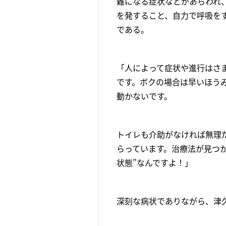
難になる症状などがあらわれ
を発すること、自力で呼吸を
である。
「人によって症状や進行はさ
です。ボクの場合は早いほう
動かないです。
トイレも介助がなければ無理
らっています。治療法が見つ
状態”なんですよ！」
深刻な病状でありながら、津