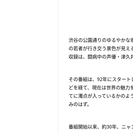
渋谷の公園通りのゆるやかな
の若者が行き交う景色が見える
収録は、闘病中の声優・津久
その番組は、92年にスター
どを経て、現在は世界の魅力
てに濁点が入っているかのよ
みのはず。
番組開始以来、約30年、ニャ