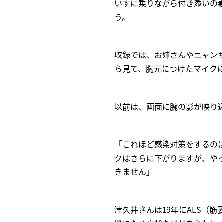
いすに乗りながら付き添いの
う。
収録では、お姉さんやニャン
ら見て、胸元につけたマイク
以前は、画面に腕の影が映り
「これほど感染対策をするの
クはさらに下がりますが、や
きません」
津久井さんは19年にALS（