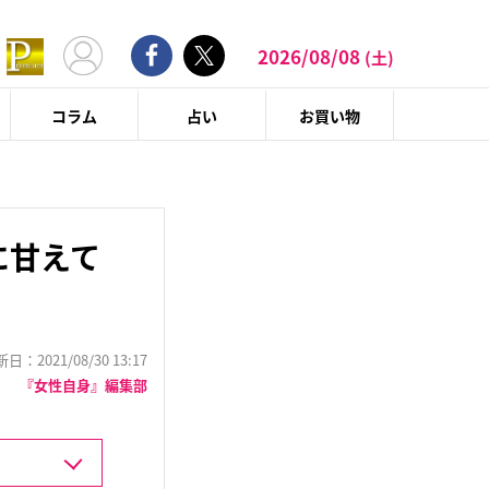
2026/08/08
(土)
コラム
占い
お買い物
に甘えて
：2021/08/30 13:17
『女性自身』編集部