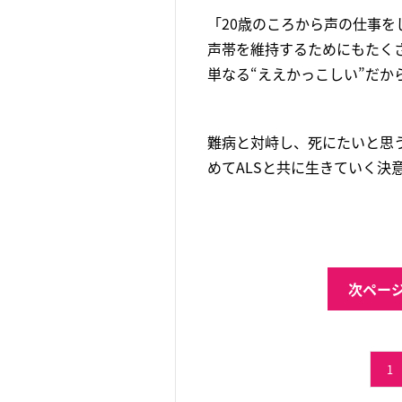
「20歳のころから声の仕事
声帯を維持するためにもたく
単なる“ええかっこしい”だか
難病と対峙し、死にたいと思
めてALSと共に生きていく決
次ページ
1