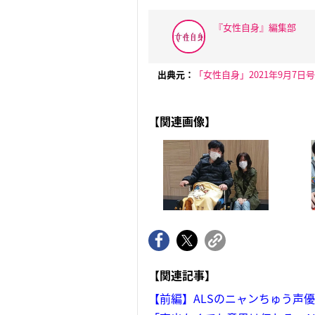
『女性自身』編集部
出典元：
「女性自身」2021年9月7日号
【関連画像】
【関連記事】
【前編】ALSのニャンちゅう声