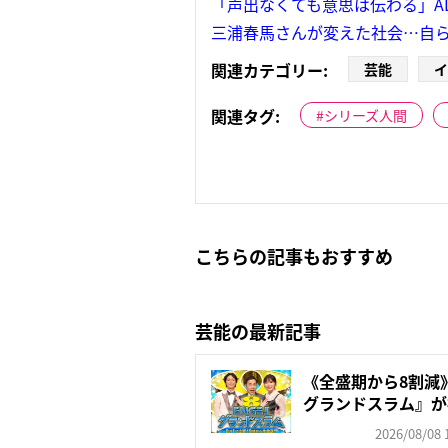
「声出なくても意思は伝わる」A
三浦春馬さんが変えた社会…自ら
関連カテゴリー:
芸能
イ
関連タグ:
シリーズ人間
こちらの記事もおすすめ
芸能の最新記事
《全盛期から8割減》
グランドスラム』が視聴
2026/08/08 