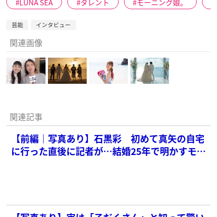
LUNA SEA
タレント
モーニング娘。
芸能
インタビュー
関連画像
関連記事
【前編｜写真あり】石黒彩 初めて真矢の自宅
に行った直後に記者が…結婚25年で明かすモー
娘。時代の馴れ初め秘話