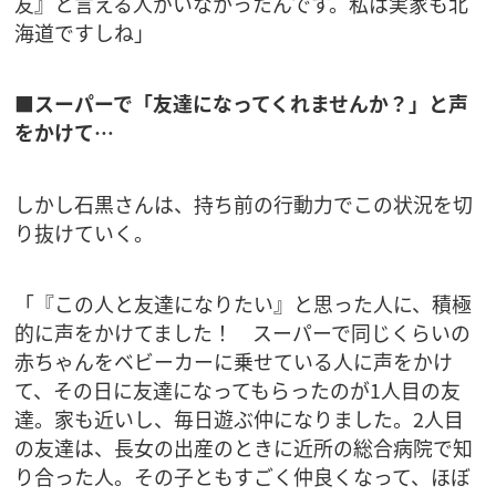
友』と言える人がいなかったんです。私は実家も北
海道ですしね」
■スーパーで「友達になってくれませんか？」と声
をかけて…
しかし石黒さんは、持ち前の行動力でこの状況を切
り抜けていく。
「『この人と友達になりたい』と思った人に、積極
的に声をかけてました！ スーパーで同じくらいの
赤ちゃんをベビーカーに乗せている人に声をかけ
て、その日に友達になってもらったのが1人目の友
達。家も近いし、毎日遊ぶ仲になりました。2人目
の友達は、長女の出産のときに近所の総合病院で知
り合った人。その子ともすごく仲良くなって、ほぼ