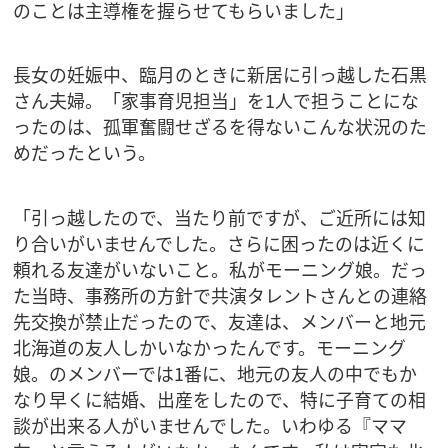
のことは主導権を握らせてもらいました」
長女の妊娠中、臨月のときに新居に引っ越した石黒
さん夫婦。「家事育児担当」を1人で担うことにな
ったのは、孤軍奮闘せざるを得ないこんな状況のた
めだったという。
「引っ越したので、当たり前ですが、ご近所には知
り合いがいませんでした。さらに困ったのは近くに
頼れる友達がいないこと。私がモーニング娘。だっ
た当時、事務所の方針で共演タレントさんとの連絡
先交換が禁止だったので、友達は、メンバーと地元
北海道の友人しかいなかったんです。モーニング
娘。のメンバーでは1番に、地元の友人の中でもか
なり早くに結婚、出産をしたので、特に子育ての相
談が出来る人がいませんでした。いわゆる『ママ