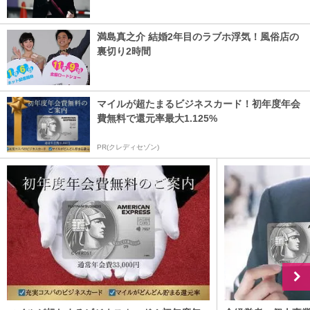
満島真之介 結婚2年目のラブホ浮気！風俗店の
裏切り2時間
マイルが超たまるビジネスカード！初年度年会
費無料で還元率最大1.125%
PR(クレディセゾン)