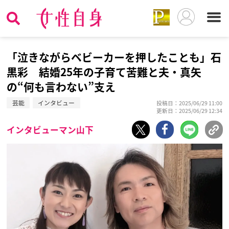
「泣きながらベビーカーを押したことも」石
黒彩 結婚25年の子育て苦難と夫・真矢
の“何も言わない”支え
芸能
インタビュー
投稿日：2025/06/29 11:00
更新日：2025/06/29 12:34
インタビューマン山下