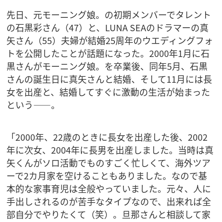
先日、元モーニング娘。の初期メンバーでタレント
の石黒彩さん（47）と、LUNA SEAのドラマーの真
矢さん（55）夫婦が結婚25周年のウエディングフォ
トを公開したことが話題になった。2000年1月に石
黒さんがモーニング娘。を卒業後、同年5月、石黒
さんの誕生日に真矢さんと結婚、そして11月には長
女を出産と、結婚してすぐに激動の生活が始まった
という――。
「2000年、22歳のときに長女を出産した後、2002
年に次女、2004年に長男を出産しました。当時は真
矢くんがソロ活動でものすごく忙しくて、海外ツア
ーで2カ月家を空けることもありました。なので基
本的な家事育児は全般やっていました。元々、人に
手出しされるのが苦手なタイプなので、出来れば全
部自分でやりたくて（笑）。旦那さんと相談して家