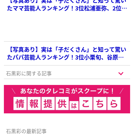
【写真あり】実は「子だくさん」と知って驚い
たママ芸能人ランキング！3位松浦亜弥、2位上
戸彩を抑えた1位は？
【写真あり】実は「子だくさん」と知って驚い
たパパ芸能人ランキング！3位小栗旬、谷原章
介、2位つるの剛士を抑えた1位は？
石黒彩に関する記事
石黒彩の最新記事