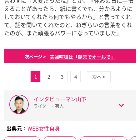
言わずに『大変だったね』とか、『休みの日に手伝
えることがあったら、紙に書くでも、分かるように
しておいてくれたら何でもやるから』と言ってくれ
て。話を聞いてくれたのと、ねぎらいの言葉をくれ
たのが、また頑張るパワーになっていました」
夫婦喧嘩は「朝までオールで」
次ページ >
1
2
3
4
次へ >
インタビューマン山下
ライター・芸人
出典元：
WEB女性自身