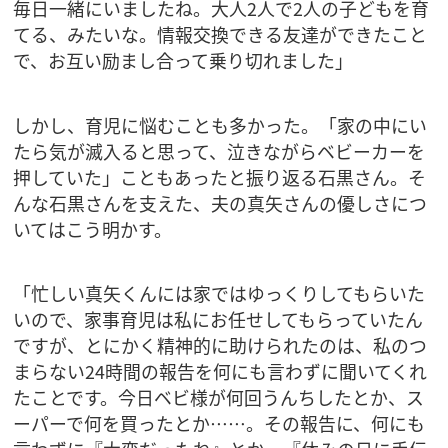
毎日一緒にいましたね。大人2人で2人の子どもを育
てる、みたいな。情報交換できる友達ができたこと
で、お互い励まし合って乗り切れました」
しかし、育児に悩むことも多かった。「家の中にい
たら気が滅入ると思って、泣きながらベビーカーを
押していた」こともあったと振り返る石黒さん。そ
んな石黒さんを支えた、夫の真矢さんの優しさにつ
いてはこう明かす。
「忙しい真矢くんには家ではゆっくりしてもらいた
いので、家事育児は私にお任せしてもらっていたん
ですが、とにかく精神的に助けられたのは、私のつ
まらない24時間の報告を何にも言わずに聞いてくれ
たことです。今日ベビ様が何回うんちしたとか、ス
ーパーで何を買ったとか……。その報告に、何にも