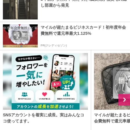
し部屋から発見
マイルが超たまるビジネスカード！初年度年会
費無料で還元率最大1.125%
PR(クレディセゾン)
SNSアカウントを着実に成長。実はみんなコ
マイルが超たまる
コ使ってます。
会費無料で還元率最大