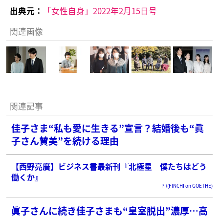
出典元：
「女性自身」2022年2月15日号
関連画像
関連記事
佳子さま“私も愛に生きる”宣言？結婚後も“眞
子さん賛美”を続ける理由
【西野亮廣】ビジネス書最新刊『北極星 僕たちはどう
働くか』
PR(FINCHI on GOETHE)
眞子さんに続き佳子さまも“皇室脱出”濃厚…高