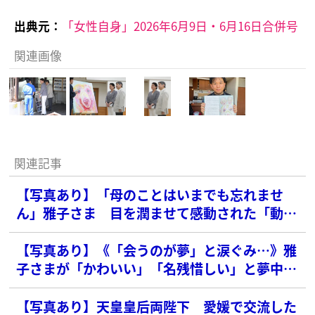
出典元：
「女性自身」2026年6月9日・6月16日合併号
関連画像
関連記事
【写真あり】「母のことはいまでも忘れませ
ん」雅子さま 目を潤ませて感動された「動物
画家の言葉」
【写真あり】《「会うのが夢」と涙ぐみ…》雅
子さまが「かわいい」「名残惜しい」と夢中に
なった「超有名動物」
【写真あり】天皇皇后両陛下 愛媛で交流した