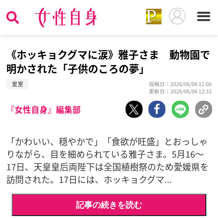
《ホッキョクグマに涙》雅子さま 動物園で
明かされた「子供のころの夢」
皇室
投稿日：2026/06/06 11:00
更新日：2026/06/06 12:33
『女性自身』編集部
「かわいい、穏やかで」「食欲が旺盛」とおっしゃ
りながら、目を細められている雅子さま。5月16～
17日、天皇皇后両陛下は全国植樹祭のため愛媛県を
訪問された。17日には、ホッキョクグマ...
記事の続きを読む