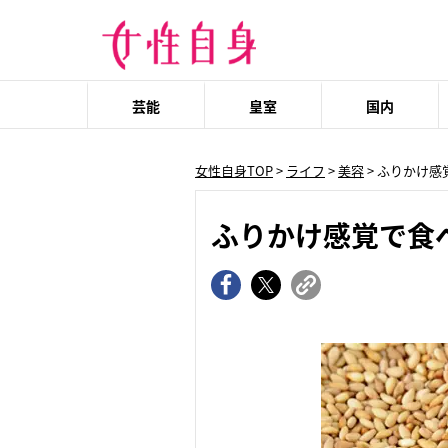
芸能
皇室
国内
女性自身TOP
>
ライフ
>
美容
> ふりかけ
ふりかけ感覚で食