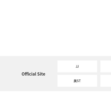
JJ
Official Site
美ST