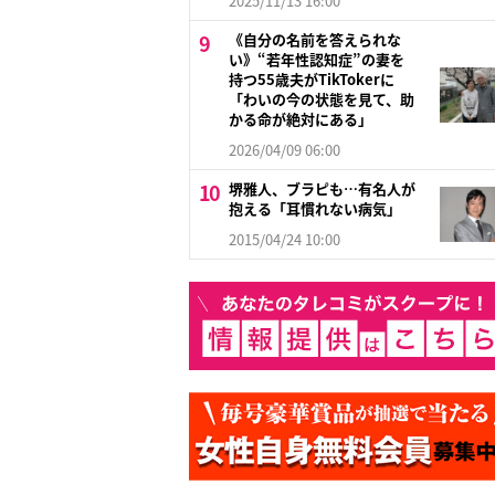
2025/11/13 16:00
《自分の名前を答えられな
い》“若年性認知症”の妻を
持つ55歳夫がTikTokerに
「わいの今の状態を見て、助
かる命が絶対にある」
2026/04/09 06:00
堺雅人、ブラピも…有名人が
抱える「耳慣れない病気」
2015/04/24 10:00