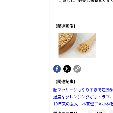
ク質など、必要な栄養素が足り
【関連画像】
【関連記事】
顔マッサージもやりすぎで逆効
過度なクレンジングが肌トラブル
10年来の友人…林真理子×小林