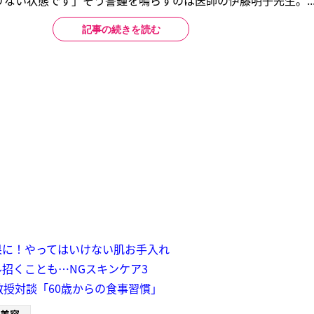
ない状態です」そう警鐘を鳴らすのは医師の伊藤明子先生。..
記事の続きを読む
果に！やってはいけない肌お手入れ
招くことも…NGスキンケア3
教授対談「60歳からの食事習慣」