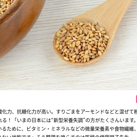
酸化力、抗糖化力が高い。すりごまをアーモンドなどと混ぜて
れる！「いまの日本には“新型栄養失調”の方がたくさんいます
いるために、ビタミン・ミネラルなどの微量栄養素や食物繊維