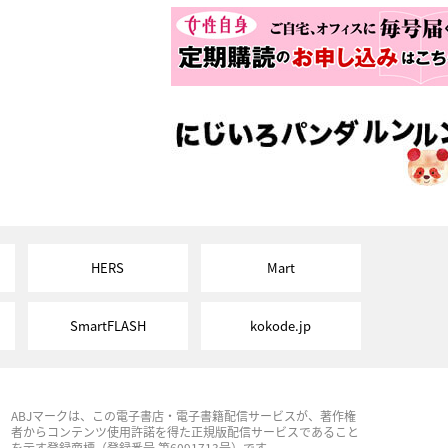
HERS
Mart
SmartFLASH
kokode.jp
ABJマークは、この電子書店・電子書籍配信サービスが、著作権
者からコンテンツ使用許諾を得た正規版配信サービスであること
を示す登録商標（登録番号 第6091713号）です。