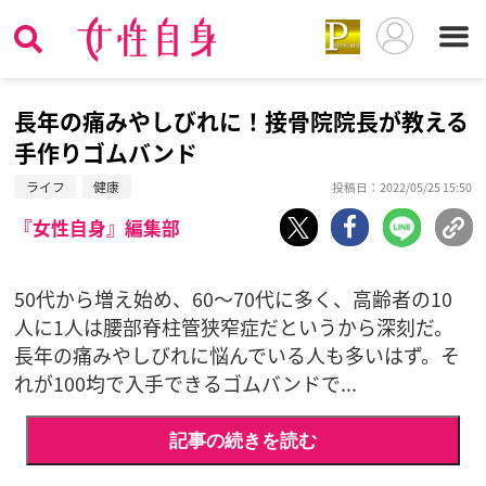
長年の痛みやしびれに！接骨院院長が教える
手作りゴムバンド
ライフ
健康
投稿日：2022/05/25 15:50
『女性自身』編集部
50代から増え始め、60～70代に多く、高齢者の10
人に1人は腰部脊柱管狭窄症だというから深刻だ。
長年の痛みやしびれに悩んでいる人も多いはず。そ
れが100均で入手できるゴムバンドで...
記事の続きを読む