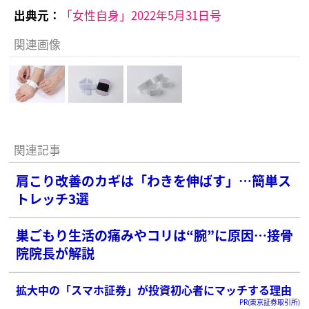
出典元：
「女性自身」2022年5月31日号
関連画像
関連記事
肩こり改善のカギは「わきを伸ばす」…簡単ス
トレッチ3選
巣ごもり生活の痛みやコリは“腕”に原因…接骨
院院長が解説
拡大中の「スマホ証券」が投資初心者にマッチする理由
PR(東京証券取引所)