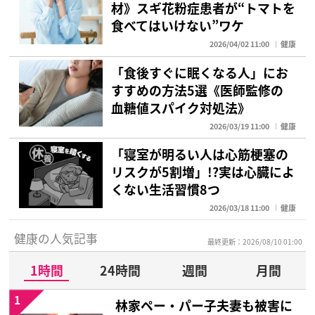
材》スギ花粉症患者が“トマトを
食べてはいけない”ワケ
2026/04/02 11:00
健康
「食後すぐに眠くなる人」にお
すすめの方法5選《医師監修の
血糖値スパイク対処法》
2026/03/19 11:00
健康
「寝室が明るい人は心筋梗塞の
リスクが5割増」!?実は心臓によ
くない生活習慣8つ
2026/03/18 11:00
健康
健康の人気記事
最終更新：2026/08/10 01:00
1時間
24時間
週間
月間
1
林家ペー・パー子夫妻も被害に