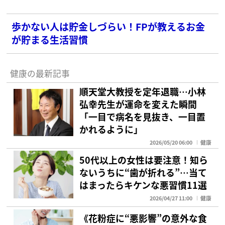
歩かない人は貯金しづらい！FPが教えるお金
が貯まる生活習慣
健康の最新記事
順天堂大教授を定年退職…小林
弘幸先生が運命を変えた瞬間
「一目で病名を見抜き、一目置
かれるように」
2026/05/20 06:00
健康
50代以上の女性は要注意！知ら
ないうちに“歯が折れる”…当て
はまったらキケンな悪習慣11選
2026/04/27 11:00
健康
《花粉症に“悪影響”の意外な食