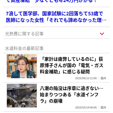
7浪して医学部、国家試験に2回落ちて53歳で
医師になった女性「それでも諦めなかった理
由」
光熱費に関する記事
水道料金の最新記事
「家計は疲弊しているのに」荻
原博子さんが国の「電気・ガス
料金補助」に感じる疑問
2025/06/13 11:00
国内
八潮の陥没は序章に過ぎない…
始まりつつある「水道インフ
ラ」の崩壊
2025/03/14 06:00
国内