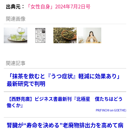
出典元：
「女性自身」2024年7月2日号
関連画像
関連記事
「抹茶を飲むと『うつ症状』軽減に効果あり」
最新研究で判明
【西野亮廣】ビジネス書最新刊『北極星 僕たちはどう
働くか』
PR(FINCHI on GOETHE)
腎臓が“寿命を決める”老廃物排出力を高めて病