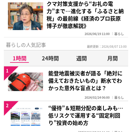
クマ対策支援から“お礼の電
力”まで…進化する「ふるさと納
税」の最前線《経済のプロ荻原
博子が徹底解説》
2026/06/19 11:00
暮らし
暮らしの人気記事
最終更新：2026/08/07 13:00
1時間
24時間
週間
月間
1
能登地震被災者が語る「絶対に
備えておきたいもの」断水でわ
かった意外な盲点とは？
2024/02/24 06:00
暮らし
2
“優待”＆短期分配の楽しみも…
低リスクで運用する“固定利回
り”投資の始め方