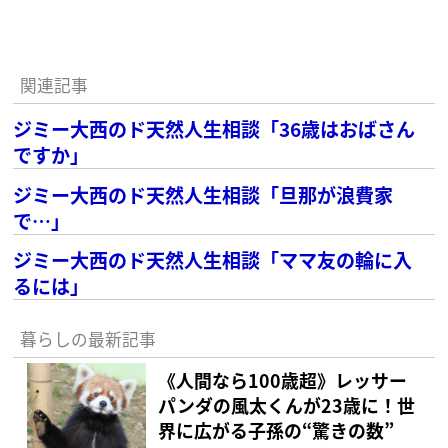
関連記事
ジミー大西のド天然人生相談「36歳はおばさん
ですか」
ジミー大西のド天然人生相談「旦那が浪費家
で…」
ジミー大西のド天然人生相談「ママ友の輪に入
るには」
暮らしの最新記事
《人間なら100歳超》レッサー
パンダの風太くんが23歳に！世
界に広がる子孫の“驚きの数”