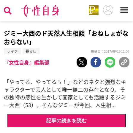
ジミー大西のド天然人生相談「おねしょがな
おらない」
ライフ
暮らし
投稿日：2017/09/10 11:00
『女性自身』編集部
「やってる、やってるぅ！」などのネタと強烈なキ
ャラクターで芸人として唯一無二の存在となり、そ
の独特の感性を生かして画家としても活躍するジミ
ー大西（53）。そんなジミーが今回、人生相...
記事の続きを読む