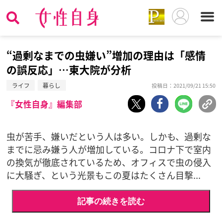
“過剰なまでの虫嫌い”増加の理由は「感情
の誤反応」…東大院が分析
ライフ
暮らし
投稿日：2021/09/21 15:50
『女性自身』編集部
虫が苦手、嫌いだという人は多い。しかも、過剰な
までに忌み嫌う人が増加している。コロナ下で室内
の換気が徹底されているため、オフィスで虫の侵入
に大騒ぎ、という光景もこの夏はたくさん目撃...
記事の続きを読む