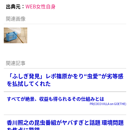
出典元：
WEB女性自身
関連画像
関連記事
「ふしぎ発見」レポ篠原かをり“虫愛”が劣等感
を払拭してくれた
すべてが絶景、収益も得られるその仕組みとは
PR(COCO VILLA on GOETHE)
香川照之の昆虫番組がヤバすぎと話題 環境問題
を焦点に警鐘