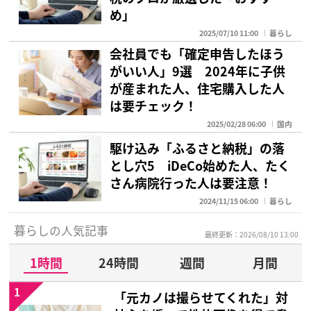
め」
2025/07/10 11:00
暮らし
会社員でも「確定申告したほう
がいい人」9選 2024年に子供
が産まれた人、住宅購入した人
は要チェック！
2025/02/28 06:00
国内
駆け込み「ふるさと納税」の落
とし穴5 iDeCo始めた人、たく
さん病院行った人は要注意！
2024/11/15 06:00
暮らし
暮らしの人気記事
最終更新：2026/08/10 13:00
1時間
24時間
週間
月間
1
「元カノは撮らせてくれた」対