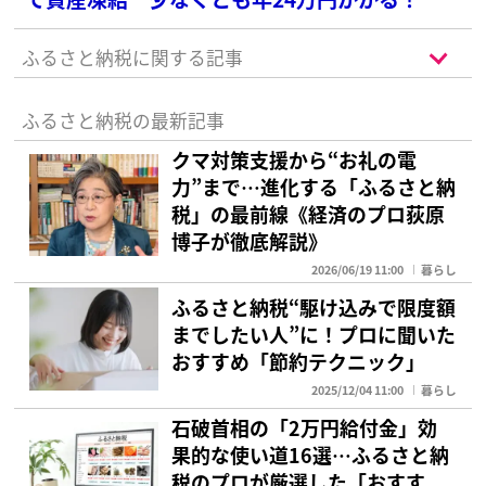
ふるさと納税に関する記事
ふるさと納税の最新記事
クマ対策支援から“お礼の電
力”まで…進化する「ふるさと納
税」の最前線《経済のプロ荻原
博子が徹底解説》
2026/06/19 11:00
暮らし
ふるさと納税“駆け込みで限度額
までしたい人”に！プロに聞いた
おすすめ「節約テクニック」
2025/12/04 11:00
暮らし
石破首相の「2万円給付金」効
果的な使い道16選…ふるさと納
税のプロが厳選した「おすす