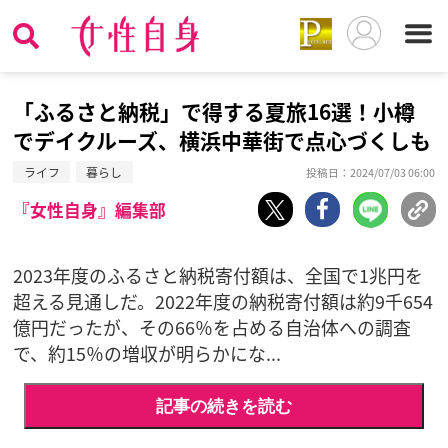
「ふるさと納税」で得する夏旅16選！小樽
でデイクルーズ、横浜中華街で点心づくしも
ライフ
暮らし
投稿日：2024/07/03 06:00
『女性自身』編集部
2023年度のふるさと納税寄付額は、全国で1兆円を
超える見通しだ。2022年度の納税寄付額は約9千654
億円だったが、その66％を占める自治体への調査
で、約15％の増収が明らかにな...
記事の続きを読む