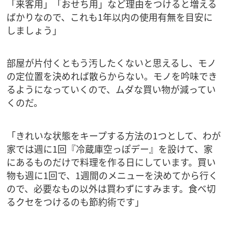
「来客用」「おせち用」など理由をつけると増える
ばかりなので、これも1年以内の使用有無を目安に
しましょう」
部屋が片付くともう汚したくないと思えるし、モノ
の定位置を決めれば散らからない。モノを吟味でき
るようになっていくので、ムダな買い物が減ってい
くのだ。
「きれいな状態をキープする方法の1つとして、わが
家では週に1回『冷蔵庫空っぽデー』を設けて、家
にあるものだけで料理を作る日にしています。買い
物も週に1回で、1週間のメニューを決めてから行く
ので、必要なもの以外は買わずにすみます。食べ切
るクセをつけるのも節約術です」