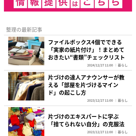
整理の最新記事
ファイルボックス4個でできる
「実家の紙片付け」！まとめて
おきたい“書類”チェックリスト
2024/12/27 11:00
暮らし
片づけの達人アナウンサーが教
える「部屋を片づけるマイン
ド」の起こし方
2023/12/27 11:00
暮らし
片づけのエキスパートに学ぶ
「捨てられない自分」の克服法
2023/12/27 11:00
暮らし