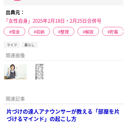
出典元：
「女性自身」2025年2月18日・2月25日合併号
借金
収納
整理
解説
貯蓄
ライフ
暮らし
関連画像
関連記事
片づけの達人アナウンサーが教える「部屋を片
づけるマインド」の起こし方