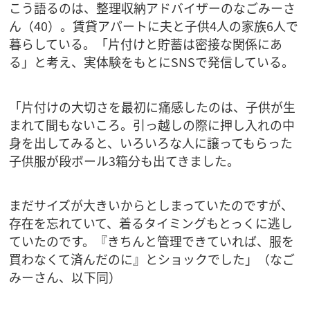
こう語るのは、整理収納アドバイザーのなごみーさ
ん（40）。賃貸アパートに夫と子供4人の家族6人で
暮らしている。「片付けと貯蓄は密接な関係にあ
る」と考え、実体験をもとにSNSで発信している。
「片付けの大切さを最初に痛感したのは、子供が生
まれて間もないころ。引っ越しの際に押し入れの中
身を出してみると、いろいろな人に譲ってもらった
子供服が段ボール3箱分も出てきました。
まだサイズが大きいからとしまっていたのですが、
存在を忘れていて、着るタイミングもとっくに逃し
ていたのです。『きちんと管理できていれば、服を
買わなくて済んだのに』とショックでした」（なご
みーさん、以下同）