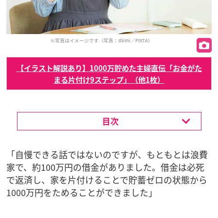
※写真はイメージです（写真：shimi／PIXTA）
【イラスト解説あり】1000万貯めた主婦直伝「お金がた
まる片付け9ステップ」（他1枚）
目次
「自慢できる話ではないのですが、もともとは浪費
家で、約100万円の借金がありました。借金は必死
で返済し、家を片付けることで貯蓄ゼロの状態から
1000万円をためることができました」