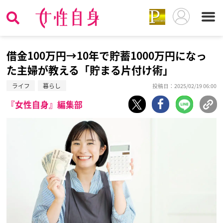
借金100万円→10年で貯蓄1000万円になっ
た主婦が教える「貯まる片付け術」
ライフ
暮らし
投稿日：2025/02/19 06:00
『女性自身』編集部