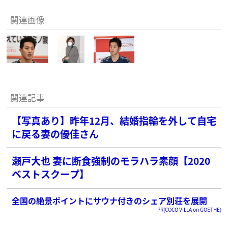
関連画像
関連記事
【写真あり】昨年12月、結婚指輪を外して自宅
に戻る妻の優佳さん
瀬戸大也 妻に断食強制のモラハラ素顔【2020
ベストスクープ】
全国の絶景ポイントにサウナ付きのシェア別荘を展開
PR(COCO VILLA on GOETHE)