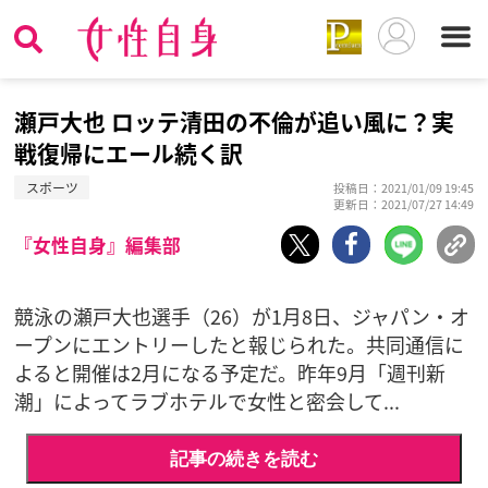
瀬戸大也 ロッテ清田の不倫が追い風に？実
戦復帰にエール続く訳
スポーツ
投稿日：2021/01/09 19:45
更新日：2021/07/27 14:49
『女性自身』編集部
競泳の瀬戸大也選手（26）が1月8日、ジャパン・オ
ープンにエントリーしたと報じられた。共同通信に
よると開催は2月になる予定だ。昨年9月「週刊新
潮」によってラブホテルで女性と密会して...
記事の続きを読む