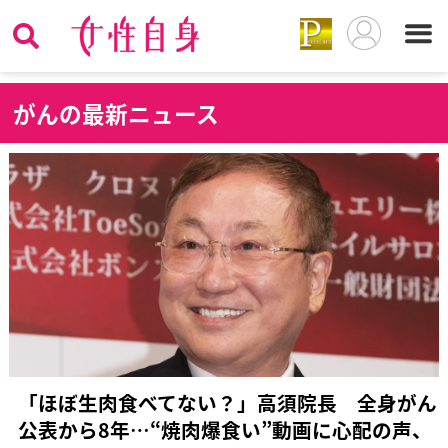
が
んの最新ニュース
「ほぼ生肉食べてない？」高須院長 全身がん
公表から8年…“焼肉爆食い”動画に心配の声、