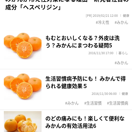
成分「ヘスペリジン」
[PR] 2019/02/21 12:00
健康
冷え性
みかん
もむとおいしくなる？外皮は洗
う？みかんにまつわる疑問5
2016/11/30 17:00
暮らし
みかん
生活習慣病予防にも！ みかんで得
られる健康効果５
2016/11/30 06:00
健康
みかん
生活習慣
生活習慣病
のどの痛みにも！楽しくて便利な
みかんの有効活用法6