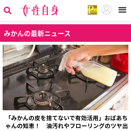
み
かんの最新ニュース
「みかんの皮を捨てないで有効活用」おばあち
ゃんの知恵！ 油汚れやフローリングのツヤ出