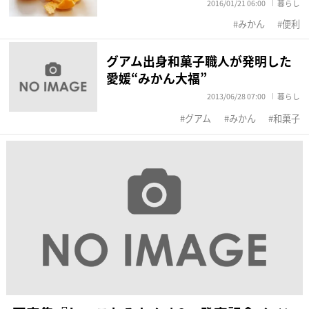
2016/01/21 06:00
暮らし
みかん
便利
グアム出身和菓子職人が発明した
愛媛“みかん大福”
2013/06/28 07:00
暮らし
グアム
みかん
和菓子