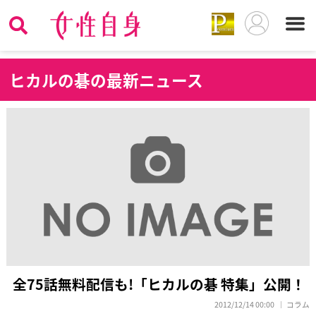
ヒ
カルの碁の最新ニュース
全75話無料配信も!「ヒカルの碁 特集」公開！
2012/12/14 00:00
コラム