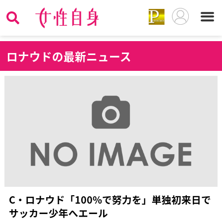
ロ
ナウドの最新ニュース
C・ロナウド「100%で努力を」単独初来日で
サッカー少年へエール