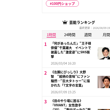
100円ショップ
芸能ランキング
最終更新：2026/08/09 19
1時間
24時間
週間
月間
「何があったんだ」“王子様
俳優”千葉雄大 イベントで
披露した“激変姿”にSNS衝
撃
2026/03/04 16:20
《左腕にびっしり》大野
智 “絵柄の意味”にファン
騒然…“巨大タトゥー”に描
かれた「7文字の言葉」
2026/07/09 15:25
《目のやり場に困る》
『VIVANT』女性歌手
（30） “胸元ぽっかり”服