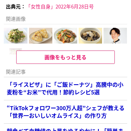
出典元：
「女性自身」2022年6月28日号
関連画像
画像をもっと見る
関連記事
「ライスピザ」に「ご飯ドーナツ」高騰中の小
麦粉を“お米”で代用！節約レシピ5選
“TikTokフォロワー300万人超”シェフが教える
「世界一おいしいオムライス」の作り方
朝食べて血糖値の上昇をゆるやかに！「簡単ま