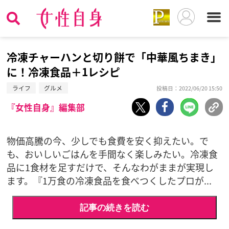
冷凍チャーハンと切り餅で「中華風ちまき」
に！冷凍食品＋1レシピ
ライフ
グルメ
投稿日：2022/06/20 15:50
『女性自身』編集部
物価高騰の今、少しでも食費を安く抑えたい。で
も、おいしいごはんを手間なく楽しみたい。冷凍食
品に1食材を足すだけで、そんなわがままが実現し
ます。『1万食の冷凍食品を食べつくしたプロが...
記事の続きを読む