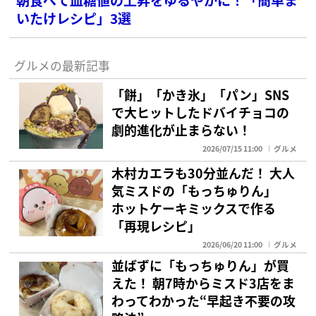
いたけレシピ」3選
グルメの最新記事
「餅」「かき氷」「パン」SNS
で大ヒットしたドバイチョコの
劇的進化が止まらない！
2026/07/15 11:00
グルメ
木村カエラも30分並んだ！ 大人
気ミスドの「もっちゅりん」
ホットケーキミックスで作る
「再現レシピ」
2026/06/20 11:00
グルメ
並ばずに「もっちゅりん」が買
えた！ 朝7時からミスド3店をま
わってわかった“早起き不要の攻