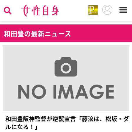
和
田豊の最新ニュース
和田豊阪神監督が逆襲宣言「藤浪は、松坂・ダ
ルになる！」