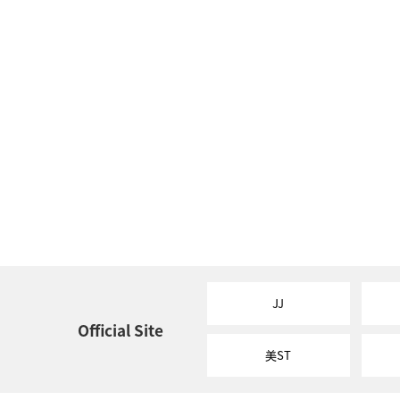
JJ
Official Site
美ST