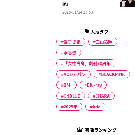
顔」
2025/01/24 15:53
人気タグ
愛子さま
三山凌輝
水谷豊
「女性自身」創刊60周年
ACジャパン
BLACKPINK
BMI
Blu-ray
CNBLUE
CHARA
2025年
Ado
芸能ランキング