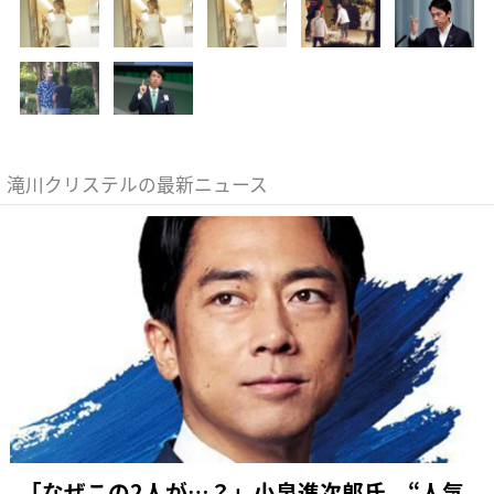
滝川クリステルの最新ニュース
「なぜこの2人が…？」小泉進次郎氏 “人気