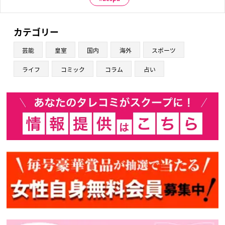
カテゴリー
芸能
皇室
国内
海外
スポーツ
ライフ
コミック
コラム
占い