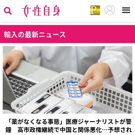
輸
入の最新ニュース
「薬がなくなる事態」医療ジャーナリストが警
鐘 高市政権継続で中国と関係悪化…予想され