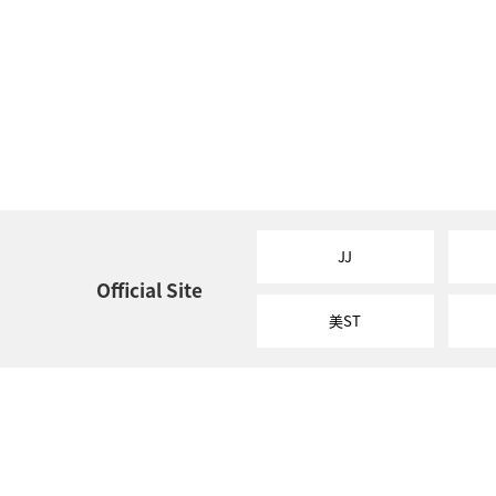
JJ
Official Site
美ST