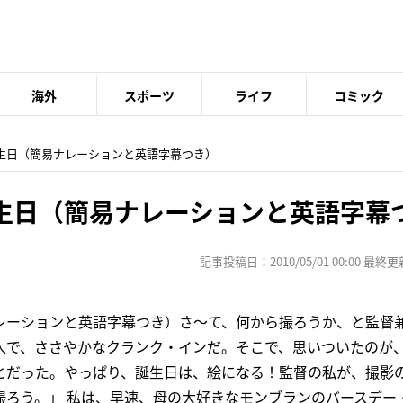
海外
スポーツ
ライフ
コミック
誕生日（簡易ナレーションと英語字幕つき）
生日（簡易ナレーションと英語字幕
記事投稿日：2010/05/01 00:00 最終更新日
レーションと英語字幕つき）さ〜て、何から撮ろうか、と監督
人で、ささやかなクランク・インだ。そこで、思いついたのが
とだった。やっぱり、誕生日は、絵になる！監督の私が、撮影
ろう。」 私は、早速、母の大好きなモンブランのバースデー・.