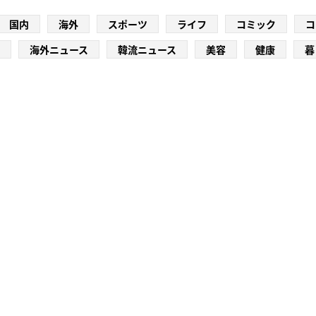
国内
海外
スポーツ
ライフ
コミック
コ
海外ニュース
韓流ニュース
美容
健康
暮