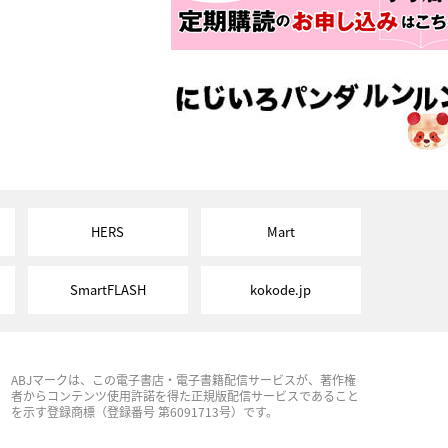
HERS
Mart
SmartFLASH
kokode.jp
ABJマークは、この電子書店・電子書籍配信サービスが、著作権
者からコンテンツ使用許諾を得た正規版配信サービスであること
を示す登録商標（登録番号 第6091713号）です。