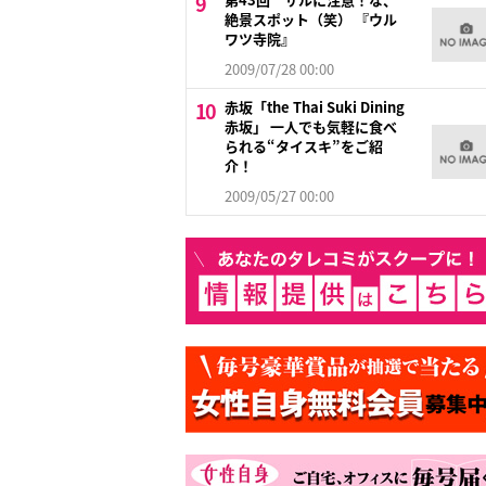
絶景スポット（笑） 『ウル
ワツ寺院』
2009/07/28 00:00
赤坂「the Thai Suki Dining
赤坂」 一人でも気軽に食べ
られる“タイスキ”をご紹
介！
2009/05/27 00:00