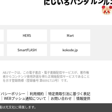
HERS
Mart
SmartFLASH
kokode.jp
ABJマークは、この電子書店・電子書籍配信サービスが、著作権
者からコンテンツ使用許諾を得た正規版配信サービスであること
を示す登録商標（登録番号 第6091713号）です。
イバシーポリシー
利用規約
特定商取引法に基づく表記
WEBプッシュ通知について
お問い合わせ
情報提供
権は光文社に帰属します。