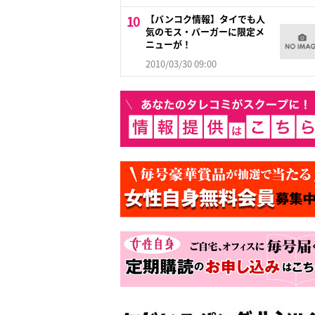
【バンコク情報】タイでも人
気のモス・バーガーに限定メ
ニューが！
2010/03/30 09:00