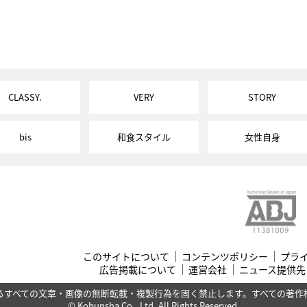
CLASSY.
VERY
STORY
bis
和食スタイル
女性自身
このサイトについて
コンテンツポリシー
プラ
広告掲載について
運営会社
ニュース提供先
るすべての文章・画像の無断転載・複製行為を固く禁止します。すべての著作
© Kobunsha Co., Ltd. All Rights Reserved.