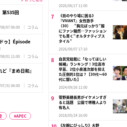
2026/06/17 11:00
第535回
《目のやり場に困る》
『VIVANT』女性歌手
（30） “胸元ぽっかり”服
/08/07 06:00
コラム
にファン騒然…ファッション
でも貫く“オルタナティブス
ゥ】Épisode
タイル”
』
2026/08/07 17:10
/08/01 11:00
コラム
自民党総裁に「なってほしい
候補」ランキング！3位高市
早苗、2位小泉進次郎を抑え
れど『まめ日和』
た圧倒的1位は？【30代〜60
代に聞いた】
/07/31 06:00
コラム
2024/09/26 11:00
菅野美穂長男がイケメンすぎ
ると話題 公園で堺雅人より
有名人
2018/05/24 16:00
愛
APEC
《左腕にびっしり》大野