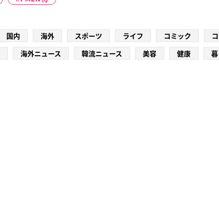
国内
海外
スポーツ
ライフ
コミック
コ
海外ニュース
韓流ニュース
美容
健康
暮