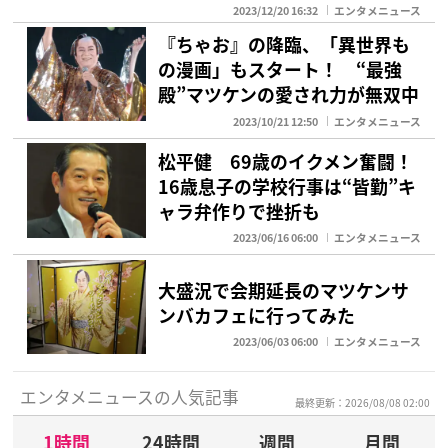
2023/12/20 16:32
エンタメニュース
『ちゃお』の降臨、「異世界も
の漫画」もスタート！ “最強
殿”マツケンの愛され力が無双中
2023/10/21 12:50
エンタメニュース
松平健 69歳のイクメン奮闘！
16歳息子の学校行事は“皆勤”キ
ャラ弁作りで挫折も
2023/06/16 06:00
エンタメニュース
大盛況で会期延長のマツケンサ
ンバカフェに行ってみた
2023/06/03 06:00
エンタメニュース
エンタメニュースの人気記事
最終更新：2026/08/08 02:00
1時間
24時間
週間
月間