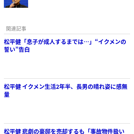
関連記事
松平健「息子が成人するまでは…」“イクメンの
誓い”告白
松平健 イクメン生活2年半、長男の晴れ姿に感無
量
松平健 悲劇の豪邸を売却するも「事故物件扱い