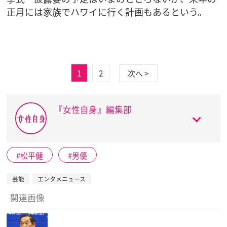
正月には家族でハワイに行く計画もあるという。
1
2
次へ >
『女性自身』編集部
松平健
男優
芸能
エンタメニュース
関連画像