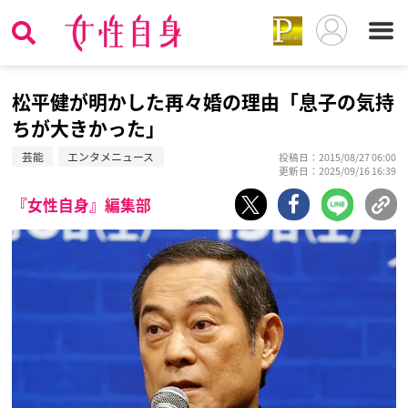
松平健が明かした再々婚の理由「息子の気持
ちが大きかった」
芸能
エンタメニュース
投稿日：2015/08/27 06:00
更新日：2025/09/16 16:39
『女性自身』編集部