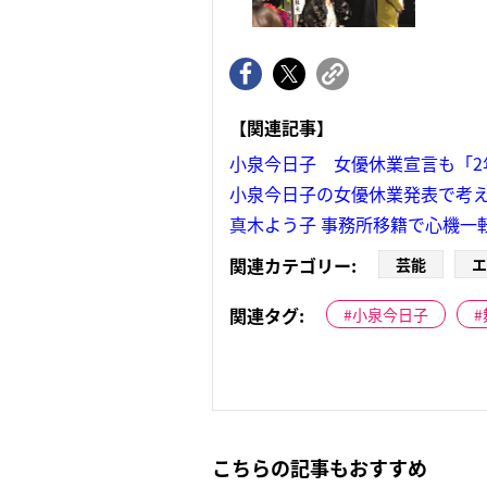
【関連記事】
小泉今日子 女優休業宣言も「2
小泉今日子の女優休業発表で考
真木よう子 事務所移籍で心機一
関連カテゴリー:
芸能
エ
関連タグ:
小泉今日子
こちらの記事もおすすめ