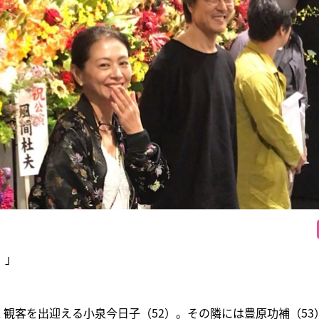
！」
観客を出迎える小泉今日子（52）。その隣には豊原功補（53