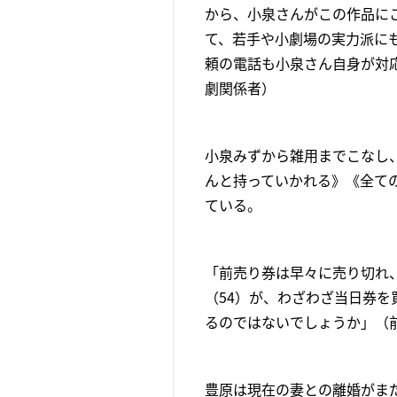
から、小泉さんがこの作品に
て、若手や小劇場の実力派に
頼の電話も小泉さん自身が対
劇関係者）
小泉みずから雑用までこなし、
んと持っていかれる》《全て
ている。
「前売り券は早々に売り切れ
（54）が、わざわざ当日券を
るのではないでしょうか」（
豊原は現在の妻との離婚がま