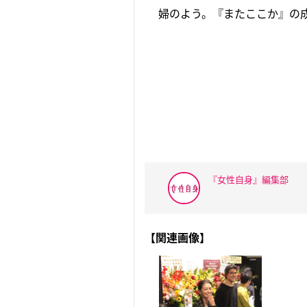
婦のよう。『またここか』の
『女性自身』編集部
【関連画像】