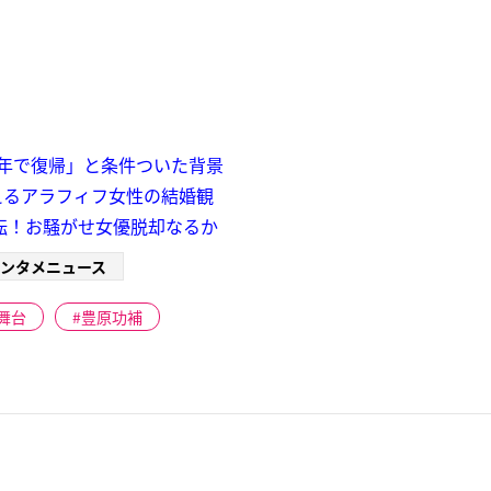
年で復帰」と条件ついた背景
えるアラフィフ女性の結婚観
転！お騒がせ女優脱却なるか
ンタメニュース
舞台
豊原功補