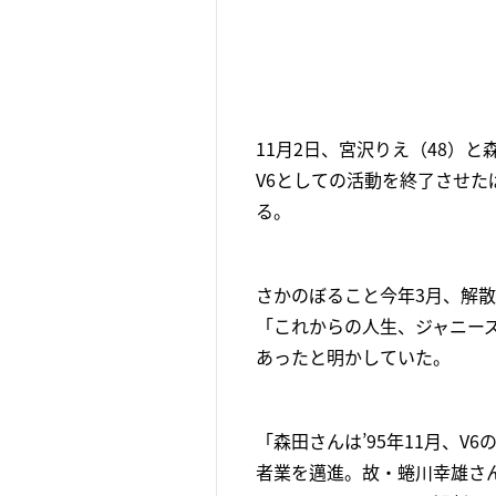
11月2日、宮沢りえ（48）
V6としての活動を終了させ
る。
さかのぼること今年3月、解
「これからの人生、ジャニー
あったと明かしていた。
「森田さんは’95年11月、
者業を邁進。故・蜷川幸雄さん