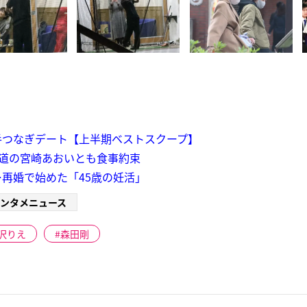
手つなぎデート【上半期ベストスクープ】
報道の宮崎あおいとも食事約束
再婚で始めた「45歳の妊活」
ンタメニュース
沢りえ
森田剛