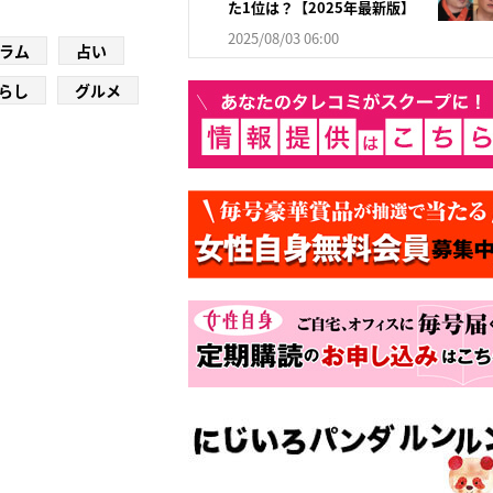
た1位は？【2025年最新版】
2025/08/03 06:00
ラム
占い
らし
グルメ