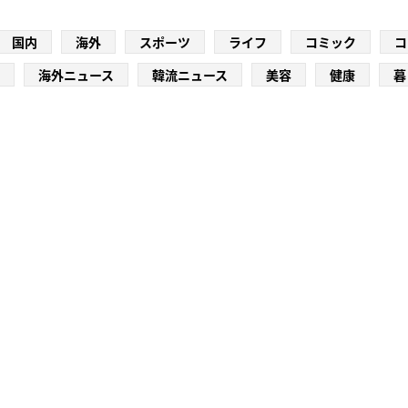
国内
海外
スポーツ
ライフ
コミック
コ
海外ニュース
韓流ニュース
美容
健康
暮