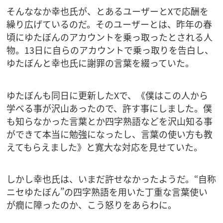
そんななか幸也氏が、とあるユーザーとXで応酬を
繰り広げているのだ。そのユーザーとは、昨年の春
頃にゆたぼんのアカウントを乗っ取ったとされる人
物。13日に自らのアカウントで乗っ取りを告白し、
ゆたぼんと幸也氏に謝罪の言葉を綴っていた。
ゆたぼんも同日に更新したXで、《僕はこの人から
学べる事が沢山あったので、許す事にしました。僕
も知らなかった言葉とか四字熟語などを沢山知る事
ができて本当に勉強になったし、言葉の使い方も教
えてもらえました》と寛大な対応を見せていた。
しかし幸也氏は、いまだ許せなかったようだ。“自称
ニセゆたぼん”の四字熟語を用いた丁重な言葉使い
が癇に障ったのか、こう怒りをあらわに。