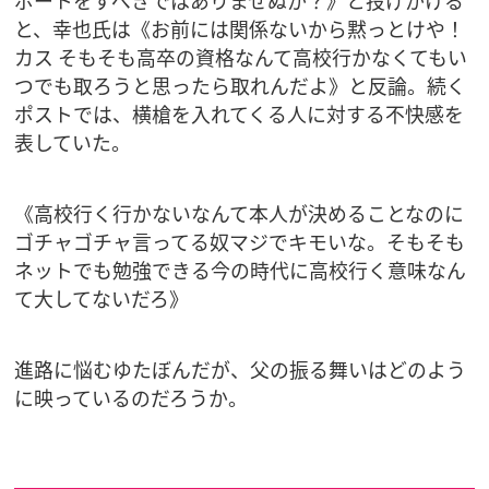
ポートをすべきではありませぬか？》と投げかける
と、幸也氏は《お前には関係ないから黙っとけや！
カス そもそも高卒の資格なんて高校行かなくてもい
つでも取ろうと思ったら取れんだよ》と反論。続く
ポストでは、横槍を入れてくる人に対する不快感を
表していた。
《高校行く行かないなんて本人が決めることなのに
ゴチャゴチャ言ってる奴マジでキモいな。そもそも
ネットでも勉強できる今の時代に高校行く意味なん
て大してないだろ》
進路に悩むゆたぼんだが、父の振る舞いはどのよう
に映っているのだろうか。