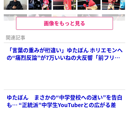
画像をもっと見る
関連記事
「言葉の重みが桁違い」ゆたぼん ホリエモンへ
の“痛烈反論”が7万いいねの大反響「前フリ15
年」
ゆたぼん まさかの“中学登校への迷い”を告白
も… “正統派”中学生YouTuberとの広がる差