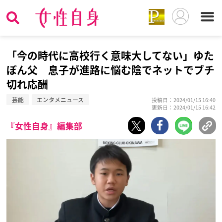
「今の時代に高校行く意味大してない」ゆた
ぼん父 息子が進路に悩む陰でネットでブチ
切れ応酬
芸能
エンタメニュース
投稿日：2024/01/15 16:40
更新日：2024/01/15 16:42
『女性自身』編集部