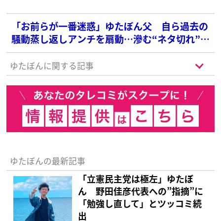
「お前らが一番迷惑」ゆたぼん父 自ら過去の
騒動蒸し返しアンチを扇動…滲む“ネタ切れ”の
焦り
ゆたぼんに関する記事
ゆたぼんの最新記事
「立憲民主党は極左」ゆたぼ
ん 野田佳彦代表への”指摘”に
「勉強し直して」とツッコミ続
出