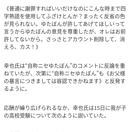
《普通に謝罪すればいいだけなのにこんな時まで四
字熟語を使用してふざけとんか？まったく反省の色
が見られない。ゆたぼんが許してあげてほしいって
言うからゆたぼんの意見を尊重したが、オレはお前
許してないから。さっさとアカウント削除して、消
えろ、カス！》
幸也氏は“自称ニセゆたぼん”のコメントに反論を重
ねていたが、次第に“自称ニセゆたぼん”も《お父様
の暴言につきましては容認できかねます》と反発す
るように。
応酬が繰り広げられるなか、幸也氏は15日に我が子
の高校受験について次のように説いていた。