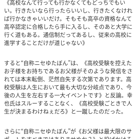
《高校なんて行っても行かなくてもどっちでもい
い。行きたいなら行ったらいいし、行きたくなけれ
ば行かなきゃいいだけ。そもそも高卒の資格なんて
高卒認定に合格したら手に入るし、そのあと大学に
行く道もある。通信制だってあるし、従来の高校に
進学することだけが道じゃない》
すると“自称ニセゆたぼん”は、《高校受験を控えた
お子様をお持ちであるお父様がそのような発信をさ
れては本末転倒、茫然自失する次第であります。高
校受験は人生において最も大切な分岐点であり、今
後の人生を左右する一大イベントです》と反論。幸
也氏はスルーすることなく、《高校受験ごときで人
生が決まるわけねぇだろ》と一蹴したのだった。
さらに“自称ニセゆたぼん”が《お父様は最大限のサ